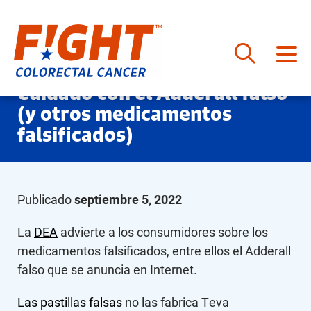
Saltar
Cuidado con el Adderall falso
al
(y otros medicamentos
contenido
falsificados)
Publicado
septiembre 5, 2022
La
DEA
advierte a los consumidores sobre los
medicamentos falsificados, entre ellos el Adderall
falso que se anuncia en Internet.
Las pastillas falsas
no las fabrica Teva