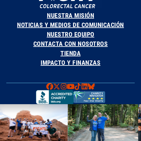
NUESTRA MISIÓN
NOTICIAS Y MEDIOS DE COMUNICACIÓN
NUESTRO EQUIPO
CONTACTA CON NOSOTROS
TIENDA
IMPACTO Y FINANZAS
Faceboook
X
Instagram
YouTube
TikTok
LinkedIn
Bluesky