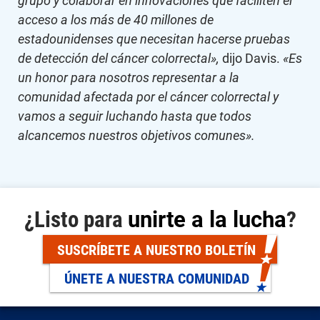
grupo y colaborar en innovaciones que faciliten el
acceso a los más de 40 millones de
estadounidenses que necesitan hacerse pruebas
de detección del cáncer colorrectal»,
dijo Davis.
«Es
un honor para nosotros representar a la
comunidad afectada por el cáncer colorrectal y
vamos a seguir luchando hasta que todos
alcancemos nuestros objetivos comunes».
¿Listo para
unirte a la lucha
?
SUSCRÍBETE A NUESTRO BOLETÍN
ÚNETE A NUESTRA COMUNIDAD