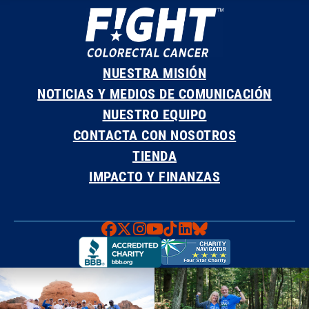
NUESTRA MISIÓN
NOTICIAS Y MEDIOS DE COMUNICACIÓN
NUESTRO EQUIPO
CONTACTA CON NOSOTROS
TIENDA
IMPACTO Y FINANZAS
Faceboook
X
Instagram
YouTube
TikTok
LinkedIn
Bluesky