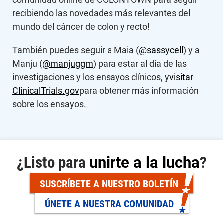
recibiendo las novedades más relevantes del
mundo del cáncer de colon y recto!
También puedes seguir a Maia (
@sassycell
) y a
Manju (
@manjuggm
) para estar al día de las
investigaciones y los ensayos clínicos, y
visitar
ClinicalTrials.gov
para obtener más información
sobre los ensayos.
¿Listo para
unirte a la lucha
?
SUSCRÍBETE A NUESTRO BOLETÍN
ÚNETE A NUESTRA COMUNIDAD