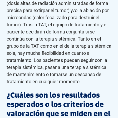
(dosis altas de radiación administradas de forma
precisa para extirpar el tumor) y/o la ablación por
microondas (calor focalizado para destruir el
tumor). Tras la TAT, el equipo de tratamiento y el
paciente decidirán de forma conjunta si se
continúa con la terapia sistémica. Tanto en el
grupo de la TAT como en el de la terapia sistémica
sola, hay mucha flexibilidad en cuanto al
tratamiento. Los pacientes pueden seguir con la
terapia sistémica, pasar a una terapia sistémica
de mantenimiento o tomarse un descanso del
tratamiento en cualquier momento.
¿Cuáles son los resultados
esperados o los criterios de
valoración que se miden en el