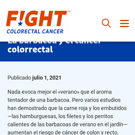
Saltar
La barbacoa y el cáncer
al
colorrectal
contenido
Publicado
julio 1, 2021
Nada evoca mejor el «verano» que el aroma
tentador de una barbacoa. Pero varios estudios
han demostrado que la carne roja y los embutidos
—las hamburguesas, los filetes y los perritos
calientes de las barbacoas de verano en el jardín—
aumentan el riesgo de cáncer de colon y recto.