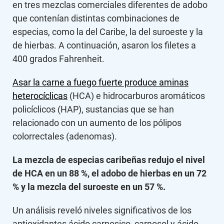
en tres mezclas comerciales diferentes de adobo
que contenían distintas combinaciones de
especias, como la del Caribe, la del suroeste y la
de hierbas. A continuación, asaron los filetes a
400 grados Fahrenheit.
Asar la carne a fuego fuerte produce aminas
heterocíclicas
(HCA) e hidrocarburos aromáticos
policíclicos (HAP), sustancias que se han
relacionado con un aumento de los pólipos
colorrectales (adenomas).
La mezcla de especias caribeñas redujo el nivel
de HCA en un 88 %, el adobo de hierbas en un 72
% y la mezcla del suroeste en un 57 %.
Un análisis reveló niveles significativos de los
antioxidantes ácido carnosico, carnosol y ácido