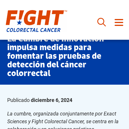
Saltar
La Cumbre de Innovación
al
impulsa medidas para
contenido
fomentar las pruebas de
detección del cáncer
colorrectal
Publicado
diciembre 6, 2024
La cumbre, organizada conjuntamente por Exact
Sciences y Fight Colorectal Cancer, se centra en la