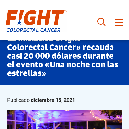
Saltar
La iniciativa «Fight
al
Colorectal Cancer» recauda
contenido
casi 20 000 dólares durante
el evento «Una noche con las
estrellas»
Publicado
diciembre 15, 2021