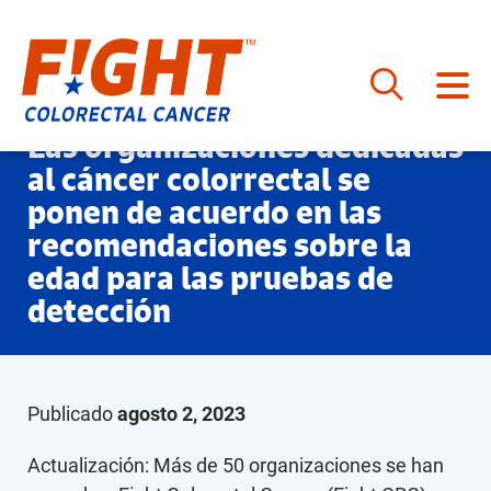
Saltar
Las organizaciones dedicadas
al
al cáncer colorrectal se
contenido
ponen de acuerdo en las
recomendaciones sobre la
edad para las pruebas de
detección
Publicado
agosto 2, 2023
Actualización: Más de 50 organizaciones se han