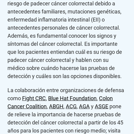
riesgo de padecer cáncer colorrectal debido a
antecedentes familiares, mutaciones genéticas,
enfermedad inflamatoria intestinal (EII) o
antecedentes personales de cáncer colorrectal.
Además, es fundamental conocer los signos y
síntomas del cáncer colorrectal. Es importante
que los pacientes entiendan cuál es su riesgo de
padecer cáncer colorrectal y hablen con su
médico sobre cuándo hacerse las pruebas de
detección y cuáles son las opciones disponibles.
La colaboración entre organizaciones de defensa
como
Fight CRC
,
Blue Hat Foundation
,
Colon
Cancer Coalition
,
ABGH
,
ACG
,
AGA
y
ASGE
pone
de relieve la importancia de hacerse pruebas de
detección del cáncer colorrectal a partir de los 45
años para los pacientes con riesgo medio; visita