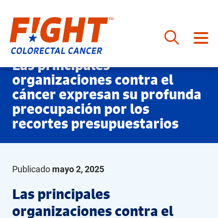
Saltar
Las principales
al
organizaciones contra el
contenido
cáncer expresan su profunda
preocupación por los
recortes presupuestarios
Publicado
mayo 2, 2025
Las principales
organizaciones contra el