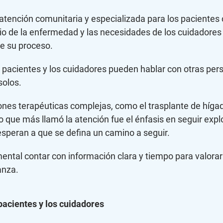
atención comunitaria y especializada para los pacientes 
o de la enfermedad y las necesidades de los cuidadores p
de su proceso.
 pacientes y los cuidadores pueden hablar con otras per
solos.
ones terapéuticas complejas, como el trasplante de hígad
o que más llamó la atención fue el énfasis en seguir exp
speran a que se defina un camino a seguir.
ental contar con información clara y tiempo para valorar
anza.
pacientes y los cuidadores