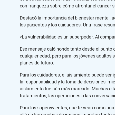
con franqueza sobre cómo afrontar el cáncer s
Destacó la importancia del bienestar mental, ad
los pacientes y los cuidadores. Una frase resu
«La vulnerabilidad es un superpoder. Al comp
Ese mensaje caló hondo tanto desde el punto de
cualquier edad, pero para los jóvenes adultos s
planes de futuro.
Para los cuidadores, el aislamiento puede ser ig
la responsabilidad y la toma de decisiones, m
aislamiento fue aún más marcado. Muchas citas 
tratamientos, las operaciones o las conversac
Para los supervivientes, que te vean como una 
allá de las pruebas de imagen importan tanto 