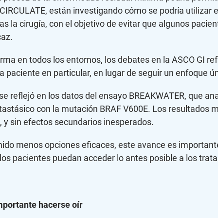
CIRCULATE, están investigando cómo se podría utilizar el
s la cirugía, con el objetivo de evitar que algunos pacie
caz.
a en todos los entornos, los debates en la ASCO GI refle
paciente en particular, en lugar de seguir un enfoque ún
se reflejó en los datos del ensayo BREAKWATER, que anali
etastásico con la mutación BRAF V600E. Los resultados mo
, y sin efectos secundarios inesperados.
enido menos opciones eficaces, este avance es importante
os pacientes puedan acceder lo antes posible a los trat
mportante hacerse oír