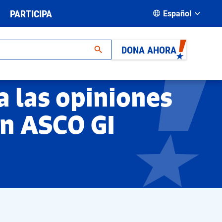
PARTICIPA
Español
DONA AHORA
 las opiniones
en ASCO GI