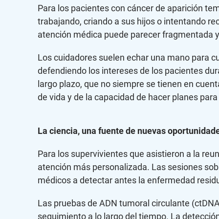
Para los pacientes con cáncer de aparición te
trabajando, criando a sus hijos o intentando re
atención médica puede parecer fragmentada y
Los cuidadores suelen echar una mano para cub
defendiendo los intereses de los pacientes duran
largo plazo, que no siempre se tienen en cuenta
de vida y de la capacidad de hacer planes para 
La ciencia, una fuente de nuevas oportunidad
Para los supervivientes que asistieron a la r
atención más personalizada. Las sesiones sobr
médicos a detectar antes la enfermedad resid
Las pruebas de ADN tumoral circulante (ctDNA)
seguimiento a lo largo del tiempo. La detecci