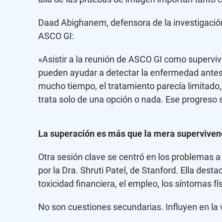
Daad Abighanem, defensora de la investigación 
ASCO GI:
«Asistir a la reunión de ASCO GI como superv
pueden ayudar a detectar la enfermedad antes y
mucho tiempo, el tratamiento parecía limitado,
trata solo de una opción o nada. Ese progreso
La superación es más que la mera superviven
Otra sesión clave se centró en los problemas a
por la Dra. Shruti Patel, de Stanford. Ella desta
toxicidad financiera, el empleo, los síntomas fí
No son cuestiones secundarias. Influyen en la