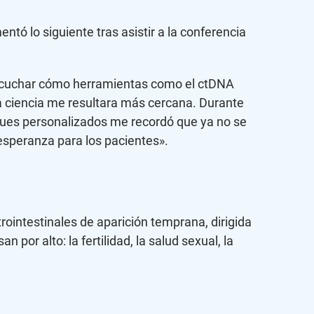
tó lo siguiente tras asistir a la conferencia
 Escuchar cómo herramientas como el ctDNA
la ciencia me resultara más cercana. Durante
foques personalizados me recordó que ya no se
esperanza para los pacientes».
rointestinales de aparición temprana, dirigida
 por alto: la fertilidad, la salud sexual, la