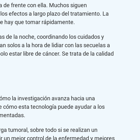
a de frente con ella. Muchos siguen
los efectos a largo plazo del tratamiento. La
ue hay que tomar rápidamente.
as de la noche, coordinando los cuidados y
n solos a la hora de lidiar con las secuelas a
o estar libre de cáncer. Se trata de la calidad
cómo la investigación avanza hacia una
ve cómo esta tecnología puede ayudar a los
amentadas.
a tumoral, sobre todo si se realizan un
ir un mejor control de la enfermedad y mejores