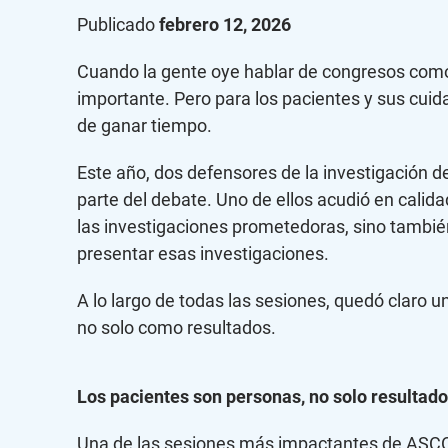
Publicado
febrero 12, 2026
Cuando la gente oye hablar de congresos como 
importante. Pero para los pacientes y sus cuida
de ganar tiempo.
Este año, dos defensores de la investigación d
parte del debate. Uno de ellos acudió en calida
las investigaciones prometedoras, sino también 
presentar esas investigaciones.
A lo largo de todas las sesiones, quedó claro
no solo como resultados.
Los pacientes son personas, no solo resultad
Una de las sesiones más impactantes de ASCO G