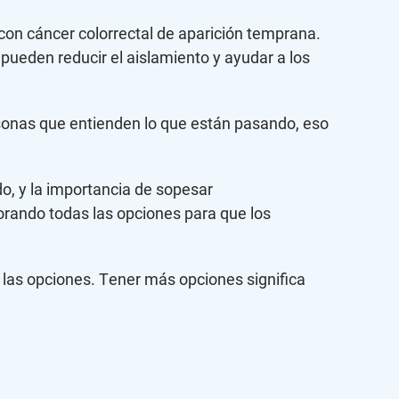
con cáncer colorrectal de aparición temprana.
ueden reducir el aislamiento y ayudar a los
sonas que entienden lo que están pasando, eso
o, y la importancia de sopesar
lorando todas las opciones para que los
 las opciones. Tener más opciones significa