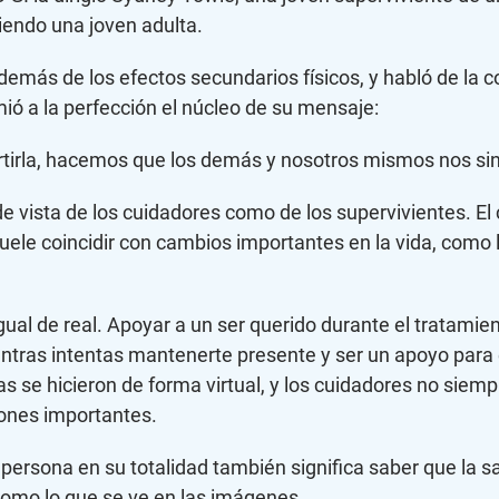
iendo una joven adulta.
emás de los efectos secundarios físicos, y habló de la co
mió a la perfección el núcleo de su mensaje:
artirla, hacemos que los demás y nosotros mismos nos s
 vista de los cuidadores como de los supervivientes. El 
uele coincidir con cambios importantes en la vida, como la
ual de real. Apoyar a un ser querido durante el tratamient
ientras intentas mantenerte presente y ser un apoyo par
se hicieron de forma virtual, y los cuidadores no siemp
iones importantes.
persona en su totalidad también significa saber que la s
como lo que se ve en las imágenes.