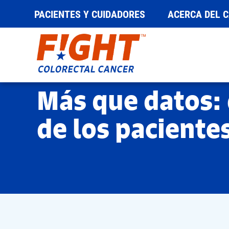
PACIENTES Y CUIDADORES
ACERCA DEL 
Saltar
al
contenido
Más que datos: 
de los paciente