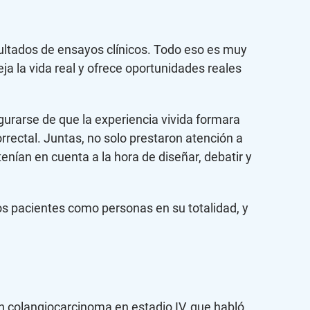
sultados de ensayos clínicos. Todo eso es muy
eja la vida real y ofrece oportunidades reales
gurarse de que la experiencia vivida formara
rrectal. Juntas, no solo prestaron atención a
enían en cuenta a la hora de diseñar, debatir y
os pacientes como personas en su totalidad, y
n colangiocarcinoma en estadio IV, que habló