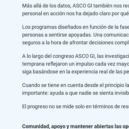
Más allá de los datos, ASCO GI también nos re
personal en acción nos ha dejado claro por qué 
Los programas diseñados en función de la fase
personas a sentirse apoyadas. Una comunicació
seguros a la hora de afrontar decisiones compl
A lo largo del congreso ASCO GI, las investigacio
temprana reflejaron un impulso cada vez mayor
siga basándose en la experiencia real de las p
Cuando se tiene en cuenta desde el principio la
importante: ayuda a que nadie se sienta invisib
El progreso no se mide solo en términos de res
Comunidad, apoyo y mantener abiertas las op