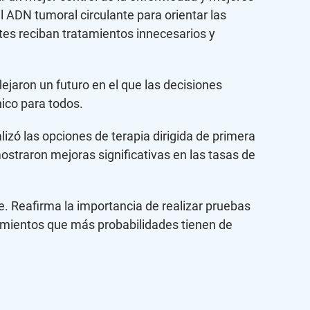
 ADN tumoral circulante para orientar las
ntes reciban tratamientos innecesarios y
jaron un futuro en el que las decisiones
ico para todos.
zó las opciones de terapia dirigida de primera
straron mejoras significativas en las tasas de
. Reafirma la importancia de realizar pruebas
amientos que más probabilidades tienen de