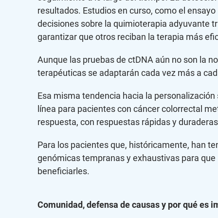
resultados. Estudios en curso, como el ensayo 
decisiones sobre la quimioterapia adyuvante tra
garantizar que otros reciban la terapia más efi
Aunque las pruebas de ctDNA aún no son la norm
terapéuticas se adaptarán cada vez más a cada 
Esa misma tendencia hacia la personalización 
línea para pacientes con cáncer colorrectal m
respuesta, con respuestas rápidas y duraderas
Para los pacientes que, históricamente, han t
genómicas tempranas y exhaustivas para que l
beneficiarles.
Comunidad, defensa de causas y por qué es i