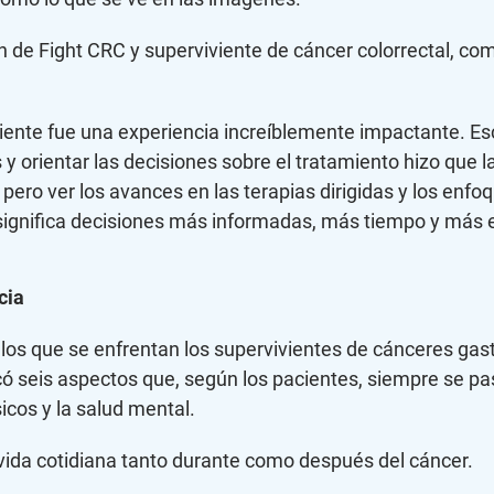
de Fight CRC y superviviente de cáncer colorrectal, comen
iviente fue una experiencia increíblemente impactante.
 orientar las decisiones sobre el tratamiento hizo que 
 pero ver los avances en las terapias dirigidas y los en
 significa decisiones más informadas, más tiempo y más 
cia
 los que se enfrentan los supervivientes de cánceres gast
có seis aspectos que, según los pacientes, siempre se pasan
sicos y la salud mental.
 vida cotidiana tanto durante como después del cáncer.