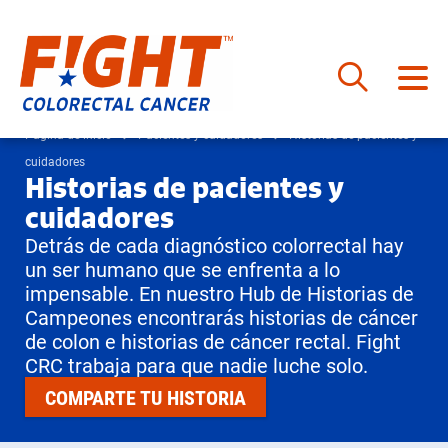
Saltar
al
Página de inicio
Pacientes y cuidadores
Historias de pacientes y
contenido
cuidadores
Historias de pacientes y
cuidadores
Detrás de cada diagnóstico colorrectal hay
un ser humano que se enfrenta a lo
impensable. En nuestro Hub de Historias de
Campeones encontrarás historias de cáncer
de colon e historias de cáncer rectal. Fight
CRC trabaja para que nadie luche solo.
COMPARTE TU HISTORIA