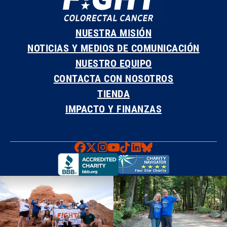
NUESTRA MISIÓN
NOTICIAS Y MEDIOS DE COMUNICACIÓN
NUESTRO EQUIPO
CONTACTA CON NOSOTROS
TIENDA
IMPACTO Y FINANZAS
Faceboook
X
Instagram
YouTube
TikTok
LinkedIn
Bluesky