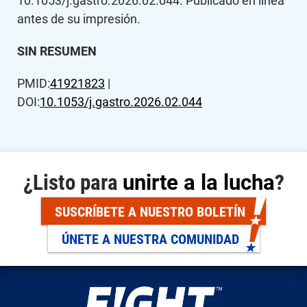
10.1053/j.gastro.2026.02.044. Publicado en línea
antes de su impresión.
SIN RESUMEN
PMID:
41921823
|
DOI:
10.1053/j.gastro.2026.02.044
¿Listo para
unirte a la lucha
?
SUSCRÍBETE A NUESTRO BOLETÍN
ÚNETE A NUESTRA COMUNIDAD