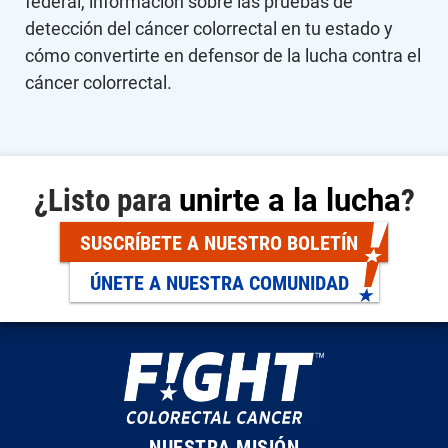
federal, información sobre las pruebas de
detección del cáncer colorrectal en tu estado y
cómo convertirte en defensor de la lucha contra el
cáncer colorrectal.
¿Listo para
unirte a la lucha
?
SUSCRÍBETE A NUESTRO BOLETÍN
ÚNETE A NUESTRA COMUNIDAD
NUESTRA MISIÓN