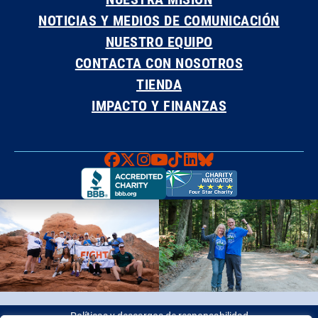
NOTICIAS Y MEDIOS DE COMUNICACIÓN
NUESTRO EQUIPO
CONTACTA CON NOSOTROS
TIENDA
IMPACTO Y FINANZAS
Faceboook
X
Instagram
YouTube
TikTok
LinkedIn
Bluesky
Políticas y descargos de responsabilidad