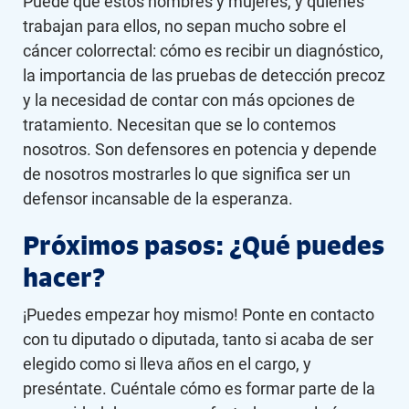
Puede que estos hombres y mujeres, y quienes
trabajan para ellos, no sepan mucho sobre el
cáncer colorrectal: cómo es recibir un diagnóstico,
la importancia de las pruebas de detección precoz
y la necesidad de contar con más opciones de
tratamiento. Necesitan que se lo contemos
nosotros. Son defensores en potencia y depende
de nosotros mostrarles lo que significa ser un
defensor incansable de la esperanza.
Próximos pasos: ¿Qué puedes
hacer?
¡Puedes empezar hoy mismo! Ponte en contacto
con tu diputado o diputada, tanto si acaba de ser
elegido como si lleva años en el cargo, y
preséntate. Cuéntale cómo es formar parte de la