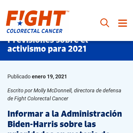
Saltar
Previsiones sobre el
al
activismo para 2021
contenido
Publicado
enero 19, 2021
Escrito por Molly McDonnell, directora de defensa
de Fight Colorectal Cancer
Informar a la Administración
Biden-Harris sobre las