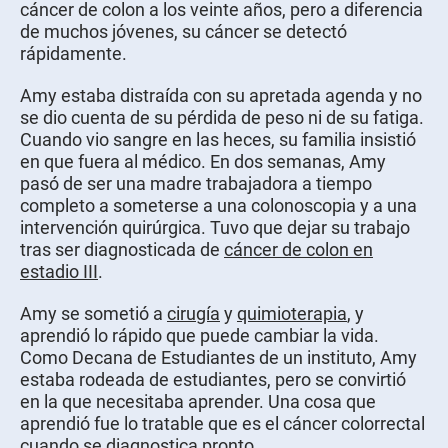
cáncer de colon a los veinte años, pero a diferencia
de muchos jóvenes, su cáncer se detectó
rápidamente.
Amy estaba distraída con su apretada agenda y no
se dio cuenta de su pérdida de peso ni de su fatiga.
Cuando vio sangre en las heces, su familia insistió
en que fuera al médico. En dos semanas, Amy
pasó de ser una madre trabajadora a tiempo
completo a someterse a una colonoscopia y a una
intervención quirúrgica. Tuvo que dejar su trabajo
tras ser diagnosticada de
cáncer de colon en
estadio III
.
Amy se sometió a
cirugía
y
quimioterapia
, y
aprendió lo rápido que puede cambiar la vida.
Como Decana de Estudiantes de un instituto, Amy
estaba rodeada de estudiantes, pero se convirtió
en la que necesitaba aprender. Una cosa que
aprendió fue lo tratable que es el cáncer colorrectal
cuando se diagnostica pronto.