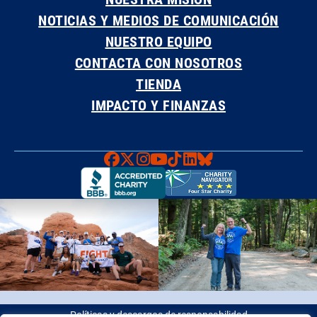
NOTICIAS Y MEDIOS DE COMUNICACIÓN
NUESTRO EQUIPO
CONTACTA CON NOSOTROS
TIENDA
IMPACTO Y FINANZAS
Faceboook
X
Instagram
YouTube
TikTok
LinkedIn
Bluesky
Políticas y descargos de responsabilidad