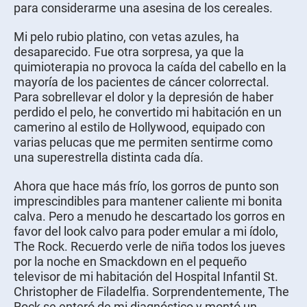
para considerarme una asesina de los cereales.
Mi pelo rubio platino, con vetas azules, ha
desaparecido. Fue otra sorpresa, ya que la
quimioterapia no provoca la caída del cabello en la
mayoría de los pacientes de cáncer colorrectal.
Para sobrellevar el dolor y la depresión de haber
perdido el pelo, he convertido mi habitación en un
camerino al estilo de Hollywood, equipado con
varias pelucas que me permiten sentirme como
una superestrella distinta cada día.
Ahora que hace más frío, los gorros de punto son
imprescindibles para mantener caliente mi bonita
calva. Pero a menudo he descartado los gorros en
favor del look calvo para poder emular a mi ídolo,
The Rock. Recuerdo verle de niña todos los jueves
por la noche en Smackdown en el pequeño
televisor de mi habitación del Hospital Infantil St.
Christopher de Filadelfia. Sorprendentemente, The
Rock se enteró de mi diagnóstico y montó un