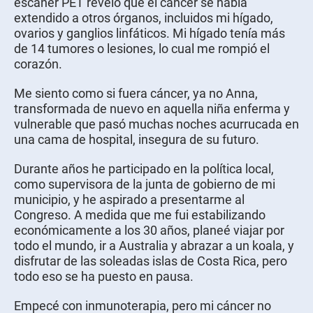
escáner PET reveló que el cáncer se había
extendido a otros órganos, incluidos mi hígado,
ovarios y ganglios linfáticos. Mi hígado tenía más
de 14 tumores o lesiones, lo cual me rompió el
corazón.
Me siento como si fuera cáncer, ya no Anna,
transformada de nuevo en aquella niña enferma y
vulnerable que pasó muchas noches acurrucada en
una cama de hospital, insegura de su futuro.
Durante años he participado en la política local,
como supervisora de la junta de gobierno de mi
municipio, y he aspirado a presentarme al
Congreso. A medida que me fui estabilizando
económicamente a los 30 años, planeé viajar por
todo el mundo, ir a Australia y abrazar a un koala, y
disfrutar de las soleadas islas de Costa Rica, pero
todo eso se ha puesto en pausa.
Empecé con inmunoterapia, pero mi cáncer no