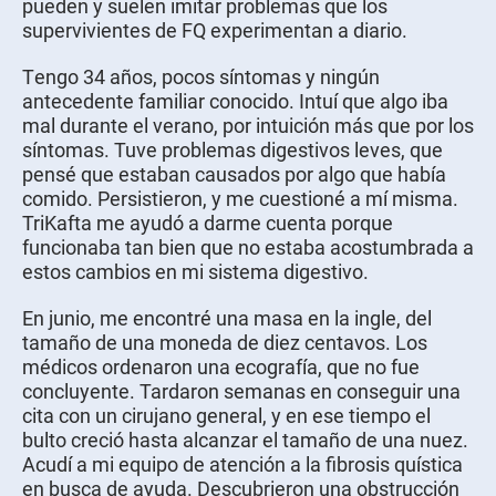
pueden y suelen imitar problemas que los
supervivientes de FQ experimentan a diario.
Tengo 34 años, pocos síntomas y ningún
antecedente familiar conocido. Intuí que algo iba
mal durante el verano, por intuición más que por los
síntomas. Tuve problemas digestivos leves, que
pensé que estaban causados por algo que había
comido. Persistieron, y me cuestioné a mí misma.
TriKafta me ayudó a darme cuenta porque
funcionaba tan bien que no estaba acostumbrada a
estos cambios en mi sistema digestivo.
En junio, me encontré una masa en la ingle, del
tamaño de una moneda de diez centavos. Los
médicos ordenaron una ecografía, que no fue
concluyente. Tardaron semanas en conseguir una
cita con un cirujano general, y en ese tiempo el
bulto creció hasta alcanzar el tamaño de una nuez.
Acudí a mi equipo de atención a la fibrosis quística
en busca de ayuda. Descubrieron una obstrucción