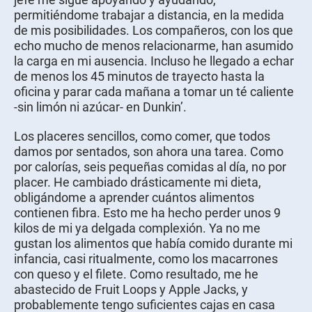
permitiéndome trabajar a distancia, en la medida
de mis posibilidades. Los compañeros, con los que
echo mucho de menos relacionarme, han asumido
la carga en mi ausencia. Incluso he llegado a echar
de menos los 45 minutos de trayecto hasta la
oficina y parar cada mañana a tomar un té caliente
-sin limón ni azúcar- en Dunkin’.
Los placeres sencillos, como comer, que todos
damos por sentados, son ahora una tarea. Como
por calorías, seis pequeñas comidas al día, no por
placer. He cambiado drásticamente mi dieta,
obligándome a aprender cuántos alimentos
contienen fibra. Esto me ha hecho perder unos 9
kilos de mi ya delgada complexión. Ya no me
gustan los alimentos que había comido durante mi
infancia, casi ritualmente, como los macarrones
con queso y el filete. Como resultado, me he
abastecido de Fruit Loops y Apple Jacks, y
probablemente tengo suficientes cajas en casa