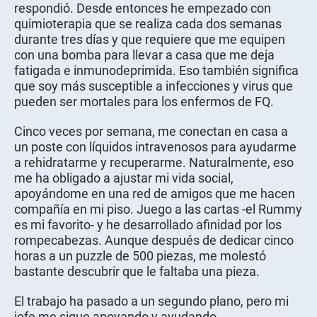
respondió. Desde entonces he empezado con
quimioterapia que se realiza cada dos semanas
durante tres días y que requiere que me equipen
con una bomba para llevar a casa que me deja
fatigada e inmunodeprimida. Eso también significa
que soy más susceptible a infecciones y virus que
pueden ser mortales para los enfermos de FQ.
Cinco veces por semana, me conectan en casa a
un poste con líquidos intravenosos para ayudarme
a rehidratarme y recuperarme. Naturalmente, eso
me ha obligado a ajustar mi vida social,
apoyándome en una red de amigos que me hacen
compañía en mi piso. Juego a las cartas -el Rummy
es mi favorito- y he desarrollado afinidad por los
rompecabezas. Aunque después de dedicar cinco
horas a un puzzle de 500 piezas, me molestó
bastante descubrir que le faltaba una pieza.
El trabajo ha pasado a un segundo plano, pero mi
jefe me sigue apoyando y ayudando,