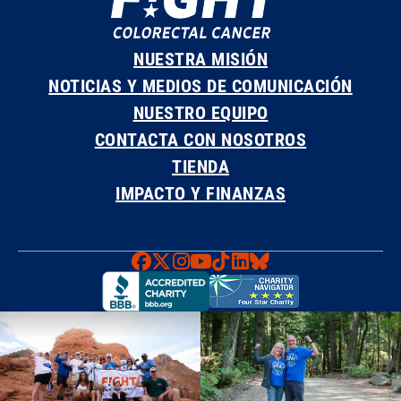
NUESTRA MISIÓN
NOTICIAS Y MEDIOS DE COMUNICACIÓN
NUESTRO EQUIPO
CONTACTA CON NOSOTROS
TIENDA
IMPACTO Y FINANZAS
Faceboook
X
Instagram
YouTube
TikTok
LinkedIn
Bluesky