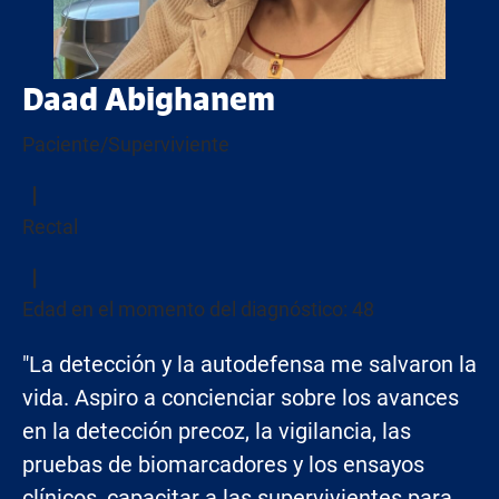
Daad Abighanem
Paciente/Superviviente
Rectal
Edad en el momento del diagnóstico: 48
"La detección y la autodefensa me salvaron la
vida. Aspiro a concienciar sobre los avances
en la detección precoz, la vigilancia, las
pruebas de biomarcadores y los ensayos
clínicos, capacitar a las supervivientes para