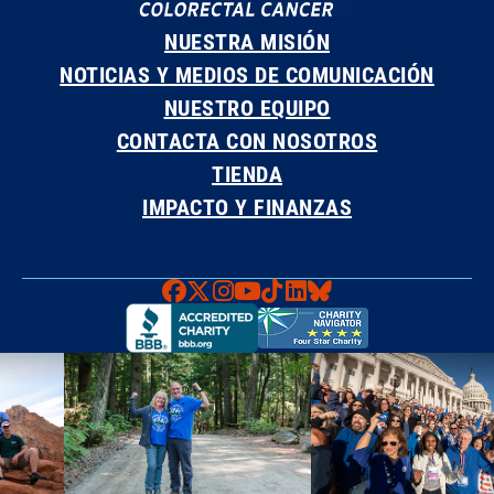
NUESTRA MISIÓN
NOTICIAS Y MEDIOS DE COMUNICACIÓN
NUESTRO EQUIPO
CONTACTA CON NOSOTROS
TIENDA
IMPACTO Y FINANZAS
Faceboook
X
Instagram
YouTube
TikTok
LinkedIn
Bluesky