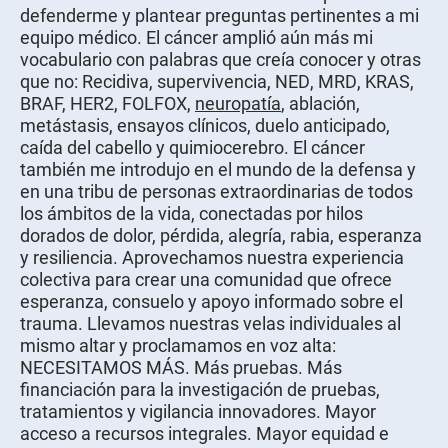
defenderme y plantear preguntas pertinentes a mi
equipo médico. El cáncer amplió aún más mi
vocabulario con palabras que creía conocer y otras
que no: Recidiva, supervivencia, NED, MRD, KRAS,
BRAF, HER2, FOLFOX,
neuropatía
, ablación,
metástasis, ensayos clínicos, duelo anticipado,
caída del cabello y quimiocerebro. El cáncer
también me introdujo en el mundo de la defensa y
en una tribu de personas extraordinarias de todos
los ámbitos de la vida, conectadas por hilos
dorados de dolor, pérdida, alegría, rabia, esperanza
y resiliencia. Aprovechamos nuestra experiencia
colectiva para crear una comunidad que ofrece
esperanza, consuelo y apoyo informado sobre el
trauma. Llevamos nuestras velas individuales al
mismo altar y proclamamos en voz alta:
NECESITAMOS MÁS. Más pruebas. Más
financiación para la investigación de pruebas,
tratamientos y vigilancia innovadores. Mayor
acceso a recursos integrales. Mayor equidad e