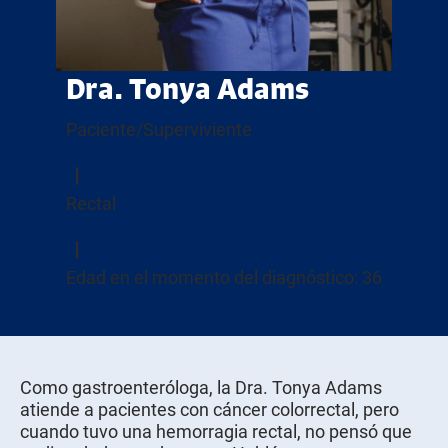
Dra. Tonya Adams
Paciente/Superviviente
Rectal
Edad en el momento del diagnóstico: 36
Como gastroenteróloga, la Dra. Tonya Adams
atiende a pacientes con cáncer colorrectal, pero
cuando tuvo una hemorragia rectal, no pensó que