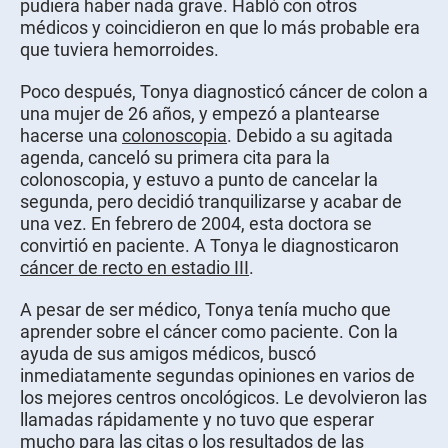
pudiera haber nada grave. Habló con otros
médicos y coincidieron en que lo más probable era
que tuviera hemorroides.
Poco después, Tonya diagnosticó cáncer de colon a
una mujer de 26 años, y empezó a plantearse
hacerse una
colonoscopia
. Debido a su agitada
agenda, canceló su primera cita para la
colonoscopia, y estuvo a punto de cancelar la
segunda, pero decidió tranquilizarse y acabar de
una vez. En febrero de 2004, esta doctora se
convirtió en paciente. A Tonya le diagnosticaron
cáncer de recto en estadio III
.
A pesar de ser médico, Tonya tenía mucho que
aprender sobre el cáncer como paciente. Con la
ayuda de sus amigos médicos, buscó
inmediatamente segundas opiniones en varios de
los mejores centros oncológicos. Le devolvieron las
llamadas rápidamente y no tuvo que esperar
mucho para las citas o los resultados de las