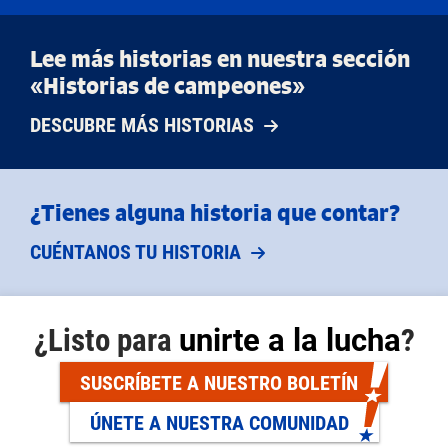
Lee más historias en nuestra sección
«Historias de campeones»
DESCUBRE MÁS HISTORIAS
¿Tienes alguna historia que contar?
CUÉNTANOS TU HISTORIA
¿Listo para
unirte a la lucha
?
SUSCRÍBETE A NUESTRO BOLETÍN
ÚNETE A NUESTRA COMUNIDAD