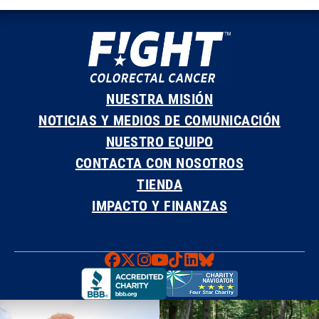
NUESTRA MISIÓN
NOTICIAS Y MEDIOS DE COMUNICACIÓN
NUESTRO EQUIPO
CONTACTA CON NOSOTROS
TIENDA
IMPACTO Y FINANZAS
Faceboook
X
Instagram
YouTube
TikTok
LinkedIn
Bluesky