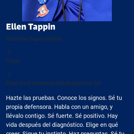
Ellen Tappin
Paciente/Superviviente
Colon
Edad en el momento del diagnóstico: 64
Hazte las pruebas. Conoce los signos. Sé tu
propia defensora. Habla con un amigo, y
llévalo contigo. Sé fuerte. Sé positivo. Hay
vida después del diagnóstico. Elige en qué
creer. Sigue tu instinto. Haz preguntas. Sé tu