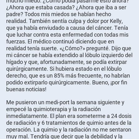
mucho miedo. ¿Cómo podía pasarme esto ahora?
¿Ahora que estaba casada? ¿Ahora que iba a ser
padre? Todos mis miedos se habían hecho
realidad. También sentía culpa y dolor por Kelly,
que ya había enviudado a causa del cáncer. Tenía
que luchar contra esta enfermedad con todas mis
fuerzas. El médico continuó diciendo que en
realidad tenía suerte. «¿Cómo?» pregunté. Dijo que
mi cáncer se había extendido al lóbulo izquierdo del
hígado y que, afortunadamente, se podía extirpar
quirúrgicamente. Si hubiera estado en el lóbulo
derecho, que es un 85% más frecuente, no habrían
podido extirparlo quirúrgicamente. Bueno, ¡por fin
buenas noticias!
Me pusieron un medi-port la semana siguiente y
empecé la quimioterapia y la radiación
inmediatamente. El plan era someterme a 24 dosis
de radiación y 6 tratamientos de quimio antes de la
operación. La quimio y la radiación no me sentaron
muy mal. Tendría que decir que la debilidad y la