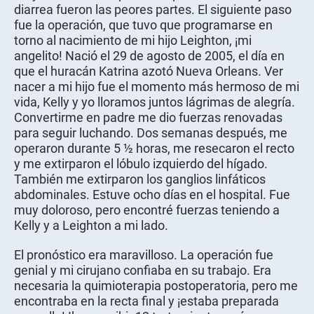
diarrea fueron las peores partes. El siguiente paso
fue la operación, que tuvo que programarse en
torno al nacimiento de mi hijo Leighton, ¡mi
angelito! Nació el 29 de agosto de 2005, el día en
que el huracán Katrina azotó Nueva Orleans. Ver
nacer a mi hijo fue el momento más hermoso de mi
vida, Kelly y yo lloramos juntos lágrimas de alegría.
Convertirme en padre me dio fuerzas renovadas
para seguir luchando. Dos semanas después, me
operaron durante 5 ½ horas, me resecaron el recto
y me extirparon el lóbulo izquierdo del hígado.
También me extirparon los ganglios linfáticos
abdominales. Estuve ocho días en el hospital. Fue
muy doloroso, pero encontré fuerzas teniendo a
Kelly y a Leighton a mi lado.
El pronóstico era maravilloso. La operación fue
genial y mi cirujano confiaba en su trabajo. Era
necesaria la quimioterapia postoperatoria, pero me
encontraba en la recta final y ¡estaba preparada