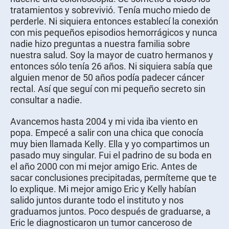
tratamientos y sobrevivió. Tenía mucho miedo de
perderle. Ni siquiera entonces establecí la conexión
con mis pequeños episodios hemorrágicos y nunca
nadie hizo preguntas a nuestra familia sobre
nuestra salud. Soy la mayor de cuatro hermanos y
entonces sólo tenía 26 años. Ni siquiera sabía que
alguien menor de 50 años podía padecer cáncer
rectal. Así que seguí con mi pequeño secreto sin
consultar a nadie.
Avancemos hasta 2004 y mi vida iba viento en
popa. Empecé a salir con una chica que conocía
muy bien llamada Kelly. Ella y yo compartimos un
pasado muy singular. Fui el padrino de su boda en
el año 2000 con mi mejor amigo Eric. Antes de
sacar conclusiones precipitadas, permíteme que te
lo explique. Mi mejor amigo Eric y Kelly habían
salido juntos durante todo el instituto y nos
graduamos juntos. Poco después de graduarse, a
Eric le diagnosticaron un tumor canceroso de