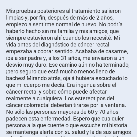
Mis pruebas posteriores al tratamiento salieron
limpias y, por fin, después de más de 2 años,
empiezo a sentirme normal de nuevo. No podría
haberlo hecho sin mi familia y mis amigos, que
siempre estuvieron ahí cuando los necesité. Mi
vida antes del diagnóstico de cáncer rectal
empezaba a cobrar sentido. Acababa de casarme,
iba a ser padre y, a los 31 años, me enviaron a un
desvío muy duro. Ese camino aún no ha terminado,
¡pero seguro que está mucho menos lleno de
baches! Mirando atrás, ojalá hubiera escuchado lo
que mi cuerpo me decía. Era ingenua sobre el
cáncer rectal y sobre cómo puede afectar
realmente a cualquiera. Los estereotipos del
cáncer colorrectal deberían tirarse por la ventana.
No sólo las personas mayores de 60 y 70 años
padecen esta enfermedad. Espero que cualquier
persona a la que cuente o que escuche mi historia
se mantenga alerta con su salud y la de sus amigos