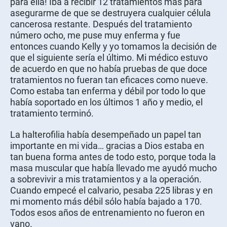
para ella! Iba a recibir 12 tratamientos más para
asegurarme de que se destruyera cualquier célula
cancerosa restante. Después del tratamiento
número ocho, me puse muy enferma y fue
entonces cuando Kelly y yo tomamos la decisión de
que el siguiente sería el último. Mi médico estuvo
de acuerdo en que no había pruebas de que doce
tratamientos no fueran tan eficaces como nueve.
Como estaba tan enferma y débil por todo lo que
había soportado en los últimos 1 año y medio, el
tratamiento terminó.
La halterofilia había desempeñado un papel tan
importante en mi vida… gracias a Dios estaba en
tan buena forma antes de todo esto, porque toda la
masa muscular que había llevado me ayudó mucho
a sobrevivir a mis tratamientos y a la operación.
Cuando empecé el calvario, pesaba 225 libras y en
mi momento más débil sólo había bajado a 170.
Todos esos años de entrenamiento no fueron en
vano.