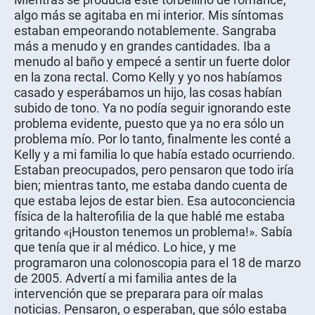
algo más se agitaba en mi interior. Mis síntomas
estaban empeorando notablemente. Sangraba
más a menudo y en grandes cantidades. Iba a
menudo al baño y empecé a sentir un fuerte dolor
en la zona rectal. Como Kelly y yo nos habíamos
casado y esperábamos un hijo, las cosas habían
subido de tono. Ya no podía seguir ignorando este
problema evidente, puesto que ya no era sólo un
problema mío. Por lo tanto, finalmente les conté a
Kelly y a mi familia lo que había estado ocurriendo.
Estaban preocupados, pero pensaron que todo iría
bien; mientras tanto, me estaba dando cuenta de
que estaba lejos de estar bien. Esa autoconciencia
física de la halterofilia de la que hablé me estaba
gritando «¡Houston tenemos un problema!». Sabía
que tenía que ir al médico. Lo hice, y me
programaron una colonoscopia para el 18 de marzo
de 2005. Advertí a mi familia antes de la
intervención que se preparara para oír malas
noticias. Pensaron, o esperaban, que sólo estaba