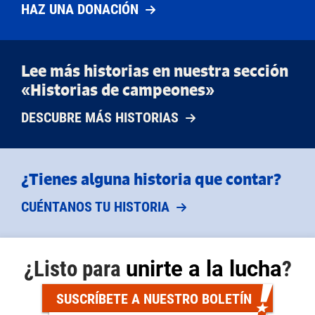
HAZ UNA DONACIÓN
Lee más historias en nuestra sección
«Historias de campeones»
DESCUBRE MÁS HISTORIAS
¿Tienes alguna historia que contar?
CUÉNTANOS TU HISTORIA
¿Listo para
unirte a la lucha
?
SUSCRÍBETE A NUESTRO BOLETÍN