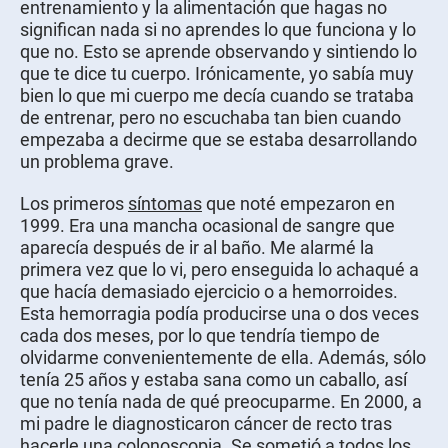
entrenamiento y la alimentación que hagas no
significan nada si no aprendes lo que funciona y lo
que no. Esto se aprende observando y sintiendo lo
que te dice tu cuerpo. Irónicamente, yo sabía muy
bien lo que mi cuerpo me decía cuando se trataba
de entrenar, pero no escuchaba tan bien cuando
empezaba a decirme que se estaba desarrollando
un problema grave.
Los primeros
síntomas
que noté empezaron en
1999. Era una mancha ocasional de sangre que
aparecía después de ir al baño. Me alarmé la
primera vez que lo vi, pero enseguida lo achaqué a
que hacía demasiado ejercicio o a hemorroides.
Esta hemorragia podía producirse una o dos veces
cada dos meses, por lo que tendría tiempo de
olvidarme convenientemente de ella. Además, sólo
tenía 25 años y estaba sana como un caballo, así
que no tenía nada de qué preocuparme. En 2000, a
mi padre le diagnosticaron cáncer de recto tras
hacerle una colonoscopia. Se sometió a todos los