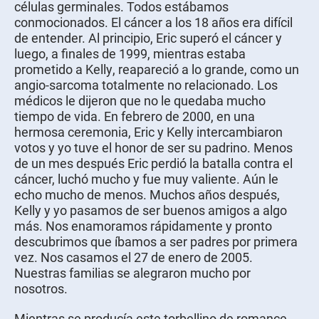
células germinales. Todos estábamos
conmocionados. El cáncer a los 18 años era difícil
de entender. Al principio, Eric superó el cáncer y
luego, a finales de 1999, mientras estaba
prometido a Kelly, reapareció a lo grande, como un
angio-sarcoma totalmente no relacionado. Los
médicos le dijeron que no le quedaba mucho
tiempo de vida. En febrero de 2000, en una
hermosa ceremonia, Eric y Kelly intercambiaron
votos y yo tuve el honor de ser su padrino. Menos
de un mes después Eric perdió la batalla contra el
cáncer, luchó mucho y fue muy valiente. Aún le
echo mucho de menos. Muchos años después,
Kelly y yo pasamos de ser buenos amigos a algo
más. Nos enamoramos rápidamente y pronto
descubrimos que íbamos a ser padres por primera
vez. Nos casamos el 27 de enero de 2005.
Nuestras familias se alegraron mucho por
nosotros.
Mientras se producía este torbellino de romance,