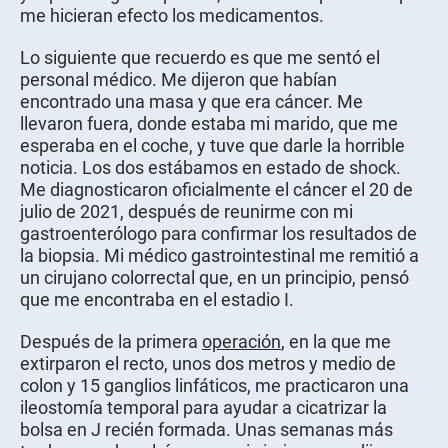
me hicieran efecto los medicamentos.
Lo siguiente que recuerdo es que me sentó el
personal médico. Me dijeron que habían
encontrado una masa y que era cáncer. Me
llevaron fuera, donde estaba mi marido, que me
esperaba en el coche, y tuve que darle la horrible
noticia. Los dos estábamos en estado de shock.
Me diagnosticaron oficialmente el cáncer el 20 de
julio de 2021, después de reunirme con mi
gastroenterólogo para confirmar los resultados de
la biopsia. Mi médico gastrointestinal me remitió a
un cirujano colorrectal que, en un principio, pensó
que me encontraba en el estadio I.
Después de la primera
operación
, en la que me
extirparon el recto, unos dos metros y medio de
colon y 15 ganglios linfáticos, me practicaron una
ileostomía temporal para ayudar a cicatrizar la
bolsa en J recién formada. Unas semanas más