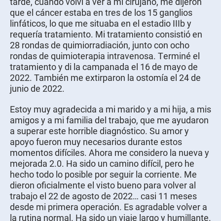
tarde, cuando volví a ver a mi cirujano, me dijeron
que el cáncer estaba en tres de los 15 ganglios
linfáticos, lo que me situaba en el estadio IIIb y
requería tratamiento. Mi tratamiento consistió en
28 rondas de quimiorradiación, junto con ocho
rondas de quimioterapia intravenosa. Terminé el
tratamiento y di la campanada el 16 de mayo de
2022. También me extirparon la ostomía el 24 de
junio de 2022.
Estoy muy agradecida a mi marido y a mi hija, a mis
amigos y a mi familia del trabajo, que me ayudaron
a superar este horrible diagnóstico. Su amor y
apoyo fueron muy necesarios durante estos
momentos difíciles. Ahora me considero la nueva y
mejorada 2.0. Ha sido un camino difícil, pero he
hecho todo lo posible por seguir la corriente. Me
dieron oficialmente el visto bueno para volver al
trabajo el 22 de agosto de 2022… casi 11 meses
desde mi primera operación. Es agradable volver a
la rutina normal. Ha sido un viaje largo y humillante.