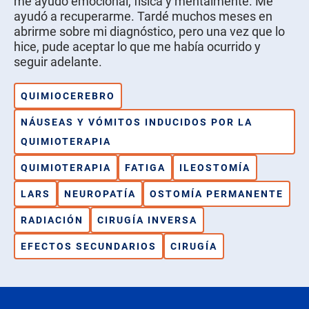
me ayudó emocional, física y mentalmente. Me
ayudó a recuperarme. Tardé muchos meses en
abrirme sobre mi diagnóstico, pero una vez que lo
hice, pude aceptar lo que me había ocurrido y
seguir adelante.
QUIMIOCEREBRO
NÁUSEAS Y VÓMITOS INDUCIDOS POR LA
QUIMIOTERAPIA
QUIMIOTERAPIA
FATIGA
ILEOSTOMÍA
LARS
NEUROPATÍA
OSTOMÍA PERMANENTE
RADIACIÓN
CIRUGÍA INVERSA
EFECTOS SECUNDARIOS
CIRUGÍA