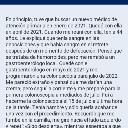
En principio, tuve que buscar un nuevo médico de
atención primaria en enero de 2021. Quedé con ella
en abril de 2021. Cuando me reuní con ella, tenía 44
años. Le expliqué que tenía sangre en las
deposiciones y que había sangre en el retrete
después de un momento de defecación. Pensé que
se trataba de hemorroides, pero me remitió a un
gastroenterólogo local. Quedé con el
gastroenterólogo en mayo de 2021 y me
programaron una
colonoscopia
para julio de 2022.
Me pareció extraño y pensé que me darían una
crema, pero seguí la corriente y me preparé para la
primera colonoscopia a mediados de julio. Fui a
hacerme la colonoscopia el 15 de julio a última hora
de la tarde. Tenía hambre y sólo quería acabar de
una vez con el procedimiento. Recuerdo que me
tumbé en la camilla, me giré hacia el lado izquierdo
y repetí: «Sigo despierta», mientras esperaba a que