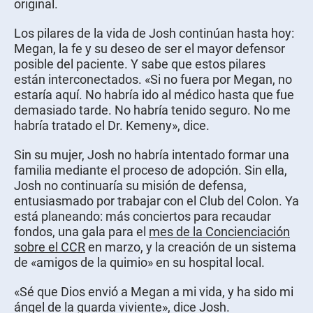
original.
Los pilares de la vida de Josh continúan hasta hoy:
Megan, la fe y su deseo de ser el mayor defensor
posible del paciente. Y sabe que estos pilares
están interconectados. «Si no fuera por Megan, no
estaría aquí. No habría ido al médico hasta que fue
demasiado tarde. No habría tenido seguro. No me
habría tratado el Dr. Kemeny», dice.
Sin su mujer, Josh no habría intentado formar una
familia mediante el proceso de adopción. Sin ella,
Josh no continuaría su misión de defensa,
entusiasmado por trabajar con el Club del Colon. Ya
está planeando: más conciertos para recaudar
fondos, una gala para el
mes de la Concienciación
sobre el CCR
en marzo, y la creación de un sistema
de «amigos de la quimio» en su hospital local.
«Sé que Dios envió a Megan a mi vida, y ha sido mi
ángel de la guarda viviente», dice Josh.