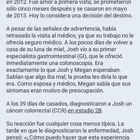
en 2012. Fue amor a primera vista; se prometieron
sólo cinco meses después y se casaron en mayo
de 2013. Hoy lo considera una decisión del destino.
A pesar de las señales de advertencia, había
retrasado la visita al médico, ya que su trabajo no le
ofrecía seguro médico. A los pocos días de volver a
casa de su luna de miel, Josh vio a su primer
especialista gastrointestinal (GI), que le ofreció
inmediatamente una colonoscopia. Era
exactamente lo que Josh y Megan esperaban.
Sabían que algo iba mal; la prueba les diría lo que
era. Como esposa y médico, Megan sabía que sus
síntomas eran motivo de preocupación.
A los 39 días de casados, diagnosticaron a Josh un
cáncer colorrectal (CCR)
en estadio 2B
.
Su reacción fue cualquier cosa menos típica. La
tarde en que le diagnosticaron la enfermedad, Josh
pensó: «¿Cómo puedo hacer que esta experiencia