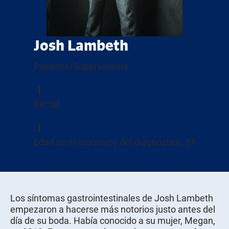
Josh Lambeth
Paciente/Superviviente
Rectal
Edad en el momento del diagnóstico: 31
Los síntomas gastrointestinales de Josh Lambeth
empezaron a hacerse más notorios justo antes del
día de su boda. Había conocido a su mujer, Megan,