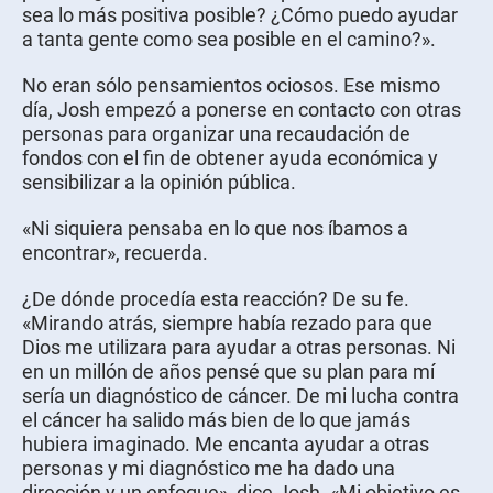
sea lo más positiva posible? ¿Cómo puedo ayudar
a tanta gente como sea posible en el camino?».
No eran sólo pensamientos ociosos. Ese mismo
día, Josh empezó a ponerse en contacto con otras
personas para organizar una recaudación de
fondos con el fin de obtener ayuda económica y
sensibilizar a la opinión pública.
«Ni siquiera pensaba en lo que nos íbamos a
encontrar», recuerda.
¿De dónde procedía esta reacción? De su fe.
«Mirando atrás, siempre había rezado para que
Dios me utilizara para ayudar a otras personas. Ni
en un millón de años pensé que su plan para mí
sería un diagnóstico de cáncer. De mi lucha contra
el cáncer ha salido más bien de lo que jamás
hubiera imaginado. Me encanta ayudar a otras
personas y mi diagnóstico me ha dado una
dirección y un enfoque», dice Josh. «Mi objetivo es