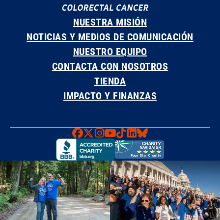
NUESTRA MISIÓN
NOTICIAS Y MEDIOS DE COMUNICACIÓN
NUESTRO EQUIPO
CONTACTA CON NOSOTROS
TIENDA
IMPACTO Y FINANZAS
Faceboook
X
Instagram
YouTube
TikTok
LinkedIn
Bluesky