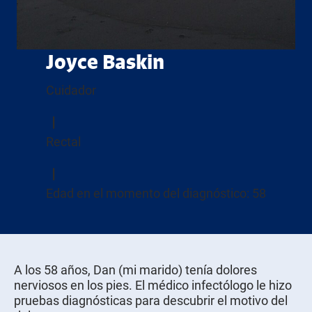
Joyce Baskin
Cuidador
Rectal
Edad en el momento del diagnóstico: 58
A los 58 años, Dan (mi marido) tenía dolores
nerviosos en los pies. El médico infectólogo le hizo
pruebas diagnósticas para descubrir el motivo del