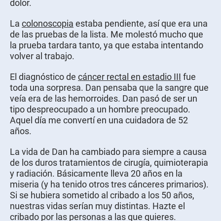
dolor.
La
colonoscopia
estaba pendiente, así que era una
de las pruebas de la lista. Me molestó mucho que
la prueba tardara tanto, ya que estaba intentando
volver al trabajo.
El diagnóstico de
cáncer rectal en estadio III
fue
toda una sorpresa. Dan pensaba que la sangre que
veía era de las hemorroides. Dan pasó de ser un
tipo despreocupado a un hombre preocupado.
Aquel día me convertí en una cuidadora de 52
años.
La vida de Dan ha cambiado para siempre a causa
de los duros tratamientos de cirugía, quimioterapia
y radiación. Básicamente lleva 20 años en la
miseria (y ha tenido otros tres cánceres primarios).
Si se hubiera sometido al cribado a los 50 años,
nuestras vidas serían muy distintas. Hazte el
cribado por las personas a las que quieres.