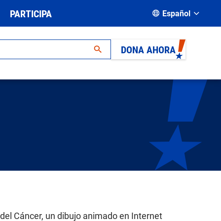
PARTICIPA
Español
DONA AHORA
 del Cáncer, un dibujo animado en Internet