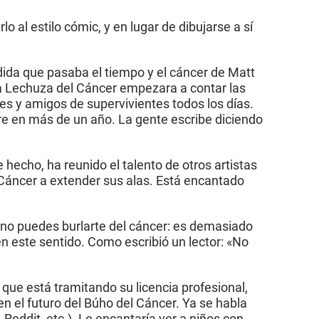
o al estilo cómic, y en lugar de dibujarse a sí
edida que pasaba el tiempo y el cáncer de Matt
la Lechuza del Cáncer empezara a contar las
res y amigos de supervivientes todos los días.
dre en más de un año. La gente escribe diciendo
hecho, ha reunido el talento de otros artistas
l Cáncer a extender sus alas. Está encantado
 no puedes burlarte del cáncer: es demasiado
en este sentido. Como escribió un lector: «No
ue está tramitando su licencia profesional,
n el futuro del Búho del Cáncer. Ya se habla
Reddit, etc.). Le encantaría ver a niños con