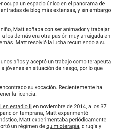
er ocupa un espacio único en el panorama de
s entradas de blog más extensas, y sin embargo
 niño, Matt soñaba con ser animador y trabajar
dar a los demás era otra pasión muy arraigada en
emás. Matt resolvió la lucha recurriendo a su
 de unos años y aceptó un trabajo como terapeuta
 jóvenes en situación de riesgo, por lo que
a encontrado su vocación. Recientemente ha
ner la licencia.
l en estadio II
en noviembre de 2014, a los 37
aparición temprana, Matt experimentó
agnóstico, Matt experimentaba periódicamente
oportó un régimen de
quimioterapia
, cirugía y