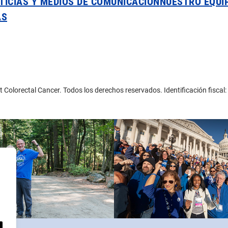
TICIAS Y MEDIOS DE COMUNICACIÓN
NUESTRO EQUI
AS
 Colorectal Cancer. Todos los derechos reservados. Identificación fisca