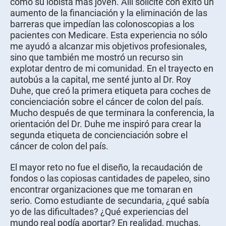
como su lobista más joven. Allí solicité con éxito un
aumento de la financiación y la eliminación de las
barreras que impedían las colonoscopias a los
pacientes con Medicare. Esta experiencia no sólo
me ayudó a alcanzar mis objetivos profesionales,
sino que también me mostró un recurso sin
explotar dentro de mi comunidad. En el trayecto en
autobús a la capital, me senté junto al Dr. Roy
Duhe, que creó la primera etiqueta para coches de
concienciación sobre el cáncer de colon del país.
Mucho después de que terminara la conferencia, la
orientación del Dr. Duhe me inspiró para crear la
segunda etiqueta de concienciación sobre el
cáncer de colon del país.
El mayor reto no fue el diseño, la recaudación de
fondos o las copiosas cantidades de papeleo, sino
encontrar organizaciones que me tomaran en
serio. Como estudiante de secundaria, ¿qué sabía
yo de las dificultades? ¿Qué experiencias del
mundo real podía aportar? En realidad, muchas.