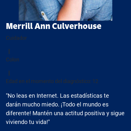
Merrill Ann Culverhouse
Cuidador
Colon
Edad en el momento del diagnóstico: 12
"No leas en Internet. Las estadísticas te
darán mucho miedo. ¡Todo el mundo es
diferente! Mantén una actitud positiva y sigue
viviendo tu vida!"