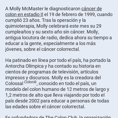
A Molly McMaster le diagnosticaron
cáncer de
colon en estadio II
el 19 de febrero de 1999, cuando
cumplió 23 años. Tras la operación y la
quimioterapia, Molly celebrará este mes su 29
cumpleaños y su sexto año sin cáncer. Molly,
antigua locutora de radio, dedica ahora su tiempo a
educar a la gente, especialmente a los más
jóvenes, sobre el cáncer colorrectal.
Ha patinado en línea por todo el país, ha portado la
Antorcha Olímpica y ha contado su historia en
cientos de programas de televisión, artículos
impresos y discursos. Molly es la creadora del
Colon©
Colossal
, conocido en todo el país, un
modelo del colon humano de 12 metros de largo y
1,2 metros de alto que lleva viajando por todo el
país desde 2002 para educar a personas de todas
las edades sobre el cáncer colorrectal.
Es cofundadora de The Colon Club, la organización