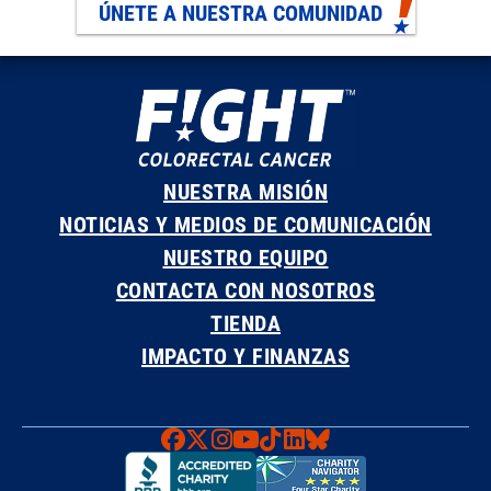
ÚNETE A NUESTRA COMUNIDAD
NUESTRA MISIÓN
NOTICIAS Y MEDIOS DE COMUNICACIÓN
NUESTRO EQUIPO
CONTACTA CON NOSOTROS
TIENDA
IMPACTO Y FINANZAS
Faceboook
X
Instagram
YouTube
TikTok
LinkedIn
Bluesky