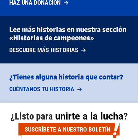
HAZ UNA DONACIÓN
Lee más historias en nuestra sección
«Historias de campeones»
DESCUBRE MÁS HISTORIAS
¿Tienes alguna historia que contar?
CUÉNTANOS TU HISTORIA
¿Listo para
unirte a la lucha
?
SUSCRÍBETE A NUESTRO BOLETÍN