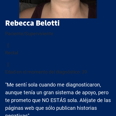
Rebecca Belotti
Paciente/Superviviente
Rectal
Edad en el momento del diagnóstico: 39
"Me sentí sola cuando me diagnosticaron,
aunque tenía un gran sistema de apoyo, pero
te prometo que NO ESTÁS sola. Aléjate de las
páginas web que sólo publican historias
negativas".