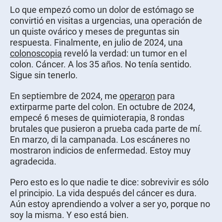
Lo que empezó como un dolor de estómago se
convirtió en visitas a urgencias, una operación de
un quiste ovárico y meses de preguntas sin
respuesta. Finalmente, en julio de 2024, una
colonoscopia
reveló la verdad: un tumor en el
colon. Cáncer. A los 35 años. No tenía sentido.
Sigue sin tenerlo.
En septiembre de 2024, me
operaron
para
extirparme parte del colon. En octubre de 2024,
empecé 6 meses de quimioterapia, 8 rondas
brutales que pusieron a prueba cada parte de mí.
En marzo, di la campanada. Los escáneres no
mostraron indicios de enfermedad. Estoy muy
agradecida.
Pero esto es lo que nadie te dice: sobrevivir es sólo
el principio. La vida después del cáncer es dura.
Aún estoy aprendiendo a volver a ser yo, porque no
soy la misma. Y eso está bien.