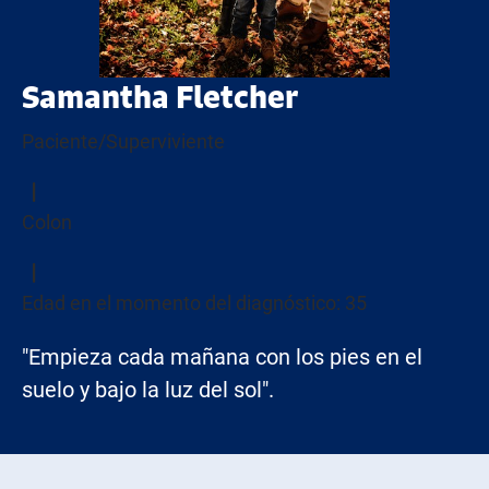
Samantha Fletcher
Paciente/Superviviente
Colon
Edad en el momento del diagnóstico: 35
"Empieza cada mañana con los pies en el
suelo y bajo la luz del sol".