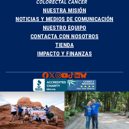
NUESTRA MISIÓN
NOTICIAS Y MEDIOS DE COMUNICACIÓN
NUESTRO EQUIPO
CONTACTA CON NOSOTROS
TIENDA
IMPACTO Y FINANZAS
Faceboook
X
Instagram
YouTube
TikTok
LinkedIn
Bluesky