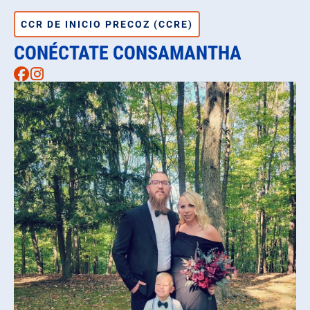
CCR DE INICIO PRECOZ (CCRE)
CONÉCTATE CONSAMANTHA
Facebook
Instagram