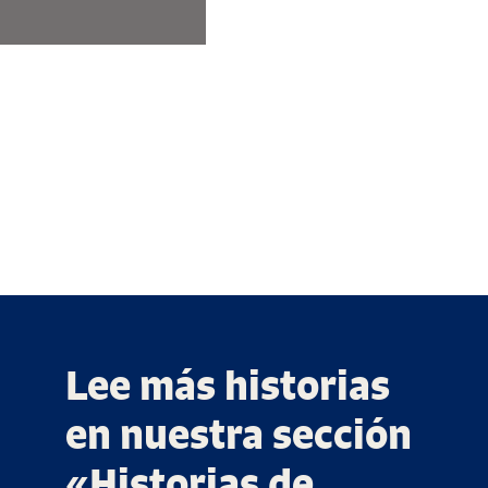
Lee más historias
en nuestra sección
«Historias de