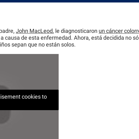
 padre,
John MacLeod
, le diagnosticaron
un cáncer colorr
a causa de esta enfermedad. Ahora, está decidida no sól
niños sepan que no están solos.
rtisement cookies to