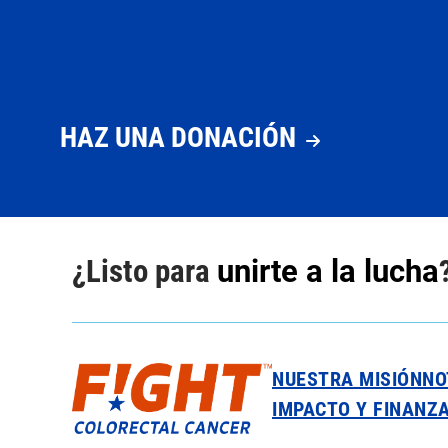
HAZ UNA DONACIÓN
¿Listo para
unirte a la lucha
NUESTRA MISIÓN
NO
IMPACTO Y FINANZ