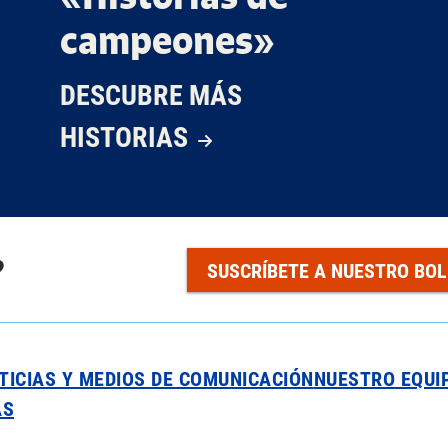
campeones»
DESCUBRE MÁS
HISTORIAS
?
SUSCRÍBETE A NUESTRO BOL
TICIAS Y MEDIOS DE COMUNICACIÓN
NUESTRO EQUI
AS