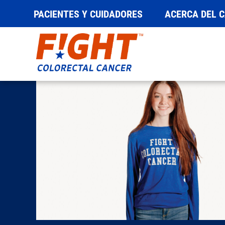
PACIENTES Y CUIDADORES
ACERCA DEL 
Saltar
al
contenido