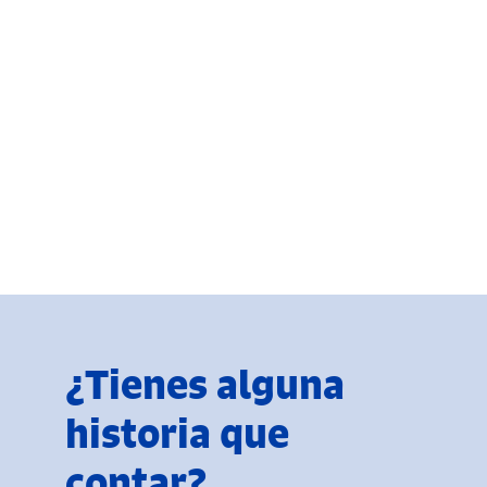
¿Tienes alguna
historia que
contar?