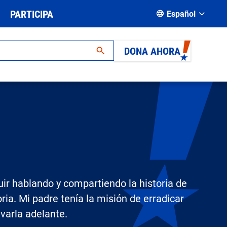
PARTICIPA
Español
od
DONA AHORA
uir hablando y compartiendo la historia de
ria. Mi padre tenía la misión de erradicar
evarla adelante.