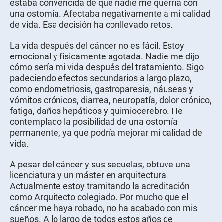
estaba convencida de que nadie me querría con
una ostomía. Afectaba negativamente a mi calidad
de vida. Esa decisión ha conllevado retos.
La vida después del cáncer no es fácil. Estoy
emocional y físicamente agotada. Nadie me dijo
cómo sería mi vida después del tratamiento. Sigo
padeciendo efectos secundarios a largo plazo,
como endometriosis, gastroparesia, náuseas y
vómitos crónicos, diarrea, neuropatía, dolor crónico,
fatiga, daños hepáticos y quimiocerebro. He
contemplado la posibilidad de una ostomía
permanente, ya que podría mejorar mi calidad de
vida.
A pesar del cáncer y sus secuelas, obtuve una
licenciatura y un máster en arquitectura.
Actualmente estoy tramitando la acreditación
como Arquitecto colegiado. Por mucho que el
cáncer me haya robado, no ha acabado con mis
sueños. A lo largo de todos estos años de