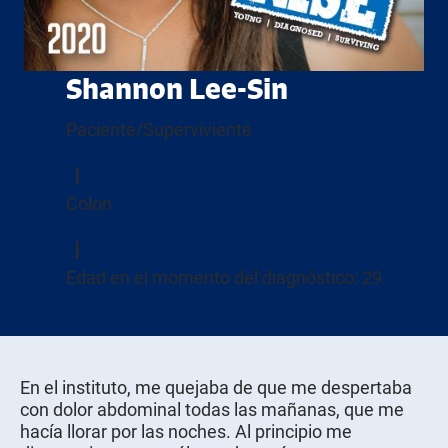
Shannon Lee-Sin
Paciente/Superviviente
Colon
Edad en el momento del diagnóstico: 29
En el instituto, me quejaba de que me despertaba
con dolor abdominal todas las mañanas, que me
hacía llorar por las noches. Al principio me