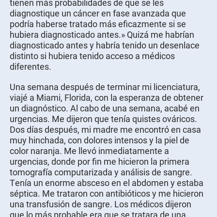
tienen más probabilidades de que se les
diagnostique un cáncer en fase avanzada que
podría haberse tratado más eficazmente si se
hubiera diagnosticado antes.» Quizá me habrían
diagnosticado antes y habría tenido un desenlace
distinto si hubiera tenido acceso a médicos
diferentes.
Una semana después de terminar mi licenciatura,
viajé a Miami, Florida, con la esperanza de obtener
un diagnóstico. Al cabo de una semana, acabé en
urgencias. Me dijeron que tenía quistes ováricos.
Dos días después, mi madre me encontró en casa
muy hinchada, con dolores intensos y la piel de
color naranja. Me llevó inmediatamente a
urgencias, donde por fin me hicieron la primera
tomografía computarizada y análisis de sangre.
Tenía un enorme absceso en el abdomen y estaba
séptica. Me trataron con antibióticos y me hicieron
una transfusión de sangre. Los médicos dijeron
que lo más probable era que se tratara de una