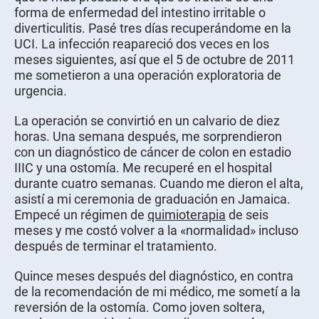
forma de enfermedad del intestino irritable o
diverticulitis. Pasé tres días recuperándome en la
UCI. La infección reapareció dos veces en los
meses siguientes, así que el 5 de octubre de 2011
me sometieron a una operación exploratoria de
urgencia.
La operación se convirtió en un calvario de diez
horas. Una semana después, me sorprendieron
con un diagnóstico de cáncer de colon en estadio
IIIC y una ostomía. Me recuperé en el hospital
durante cuatro semanas. Cuando me dieron el alta,
asistí a mi ceremonia de graduación en Jamaica.
Empecé un régimen de
quimioterapia
de seis
meses y me costó volver a la «normalidad» incluso
después de terminar el tratamiento.
Quince meses después del diagnóstico, en contra
de la recomendación de mi médico, me sometí a la
reversión de la ostomía. Como joven soltera,