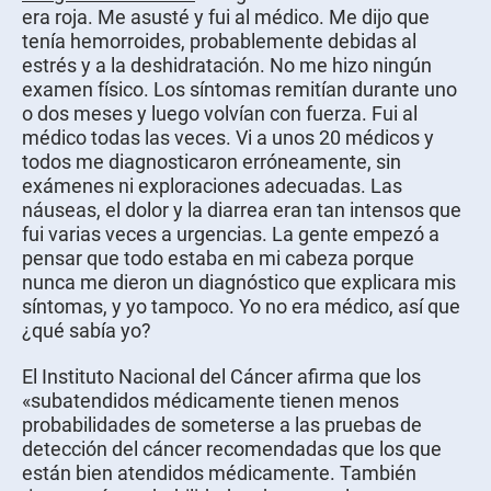
era roja. Me asusté y fui al médico. Me dijo que
tenía hemorroides, probablemente debidas al
estrés y a la deshidratación. No me hizo ningún
examen físico. Los síntomas remitían durante uno
o dos meses y luego volvían con fuerza. Fui al
médico todas las veces. Vi a unos 20 médicos y
todos me diagnosticaron erróneamente, sin
exámenes ni exploraciones adecuadas. Las
náuseas, el dolor y la diarrea eran tan intensos que
fui varias veces a urgencias. La gente empezó a
pensar que todo estaba en mi cabeza porque
nunca me dieron un diagnóstico que explicara mis
síntomas, y yo tampoco. Yo no era médico, así que
¿qué sabía yo?
El Instituto Nacional del Cáncer afirma que los
«subatendidos médicamente tienen menos
probabilidades de someterse a las pruebas de
detección del cáncer recomendadas que los que
están bien atendidos médicamente. También