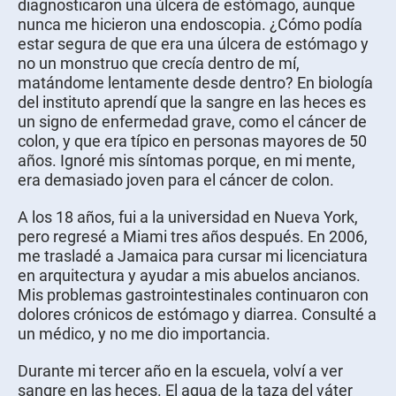
diagnosticaron una úlcera de estómago, aunque
nunca me hicieron una endoscopia. ¿Cómo podía
estar segura de que era una úlcera de estómago y
no un monstruo que crecía dentro de mí,
matándome lentamente desde dentro? En biología
del instituto aprendí que la sangre en las heces es
un signo de enfermedad grave, como el cáncer de
colon, y que era típico en personas mayores de 50
años. Ignoré mis síntomas porque, en mi mente,
era demasiado joven para el cáncer de colon.
A los 18 años, fui a la universidad en Nueva York,
pero regresé a Miami tres años después. En 2006,
me trasladé a Jamaica para cursar mi licenciatura
en arquitectura y ayudar a mis abuelos ancianos.
Mis problemas gastrointestinales continuaron con
dolores crónicos de estómago y diarrea. Consulté a
un médico, y no me dio importancia.
Durante mi tercer año en la escuela, volví a ver
sangre en las heces
. El agua de la taza del váter