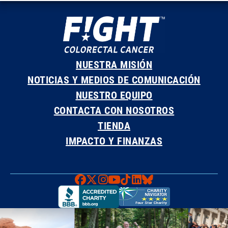
NUESTRA MISIÓN
NOTICIAS Y MEDIOS DE COMUNICACIÓN
NUESTRO EQUIPO
CONTACTA CON NOSOTROS
TIENDA
IMPACTO Y FINANZAS
Faceboook
X
Instagram
YouTube
TikTok
LinkedIn
Bluesky