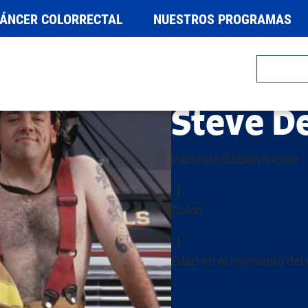
CÁNCER COLORRECTAL
NUESTROS PROGRAMAS
Steve D
Paciente/Superviviente
Colon
Edad en el momento del 