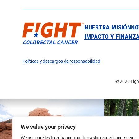
NUESTRA MISIÓN
NO
IMPACTO Y FINANZ
Políticas y descargos de responsabilidad
© 2026 Fight
We value your privacy
We use cookies to enhance your browsing experience, serve