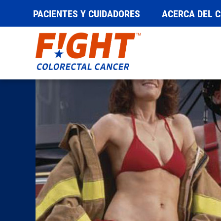
PACIENTES Y CUIDADORES
ACERCA DEL 
Saltar
al
contenido