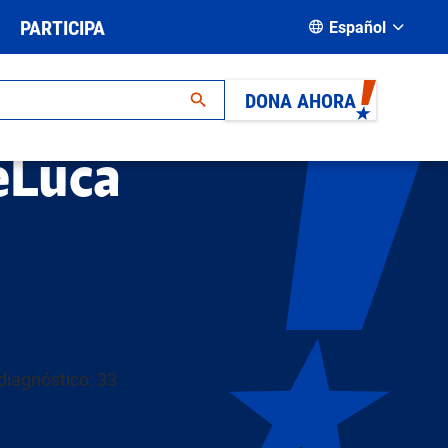
PARTICIPA
Español
DONA AHORA
eLuca
diagnóstico: 33