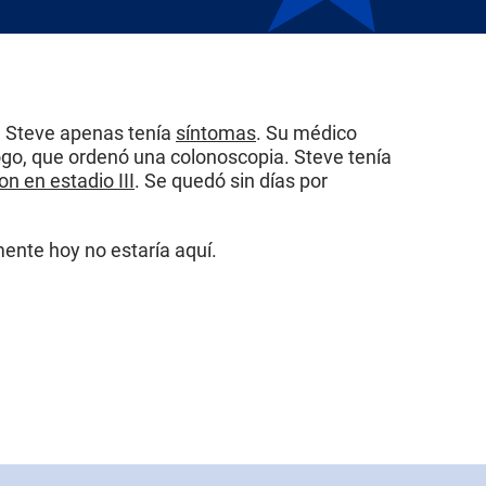
l. Steve apenas tenía
síntomas
. Su médico
ogo, que ordenó una colonoscopia. Steve tenía
on en estadio III
. Se quedó sin días por
ente hoy no estaría aquí.