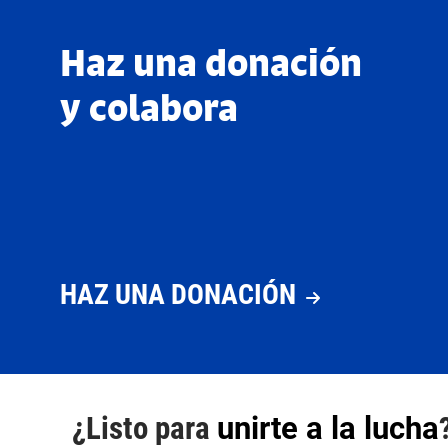
Haz una donación
y colabora
HAZ UNA DONACIÓN
¿Listo para
unirte a la lucha