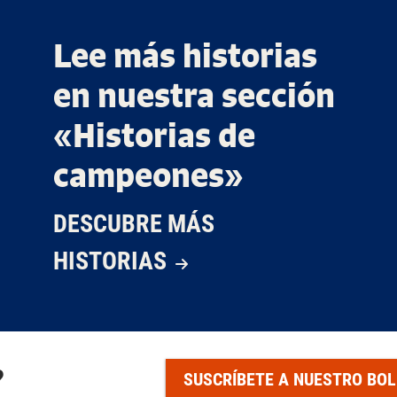
Lee más historias
en nuestra sección
«Historias de
campeones»
DESCUBRE MÁS
HISTORIAS
?
SUSCRÍBETE A NUESTRO BOL