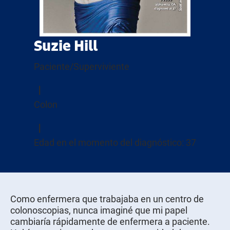
Suzie Hill
Paciente/Superviviente
Colon
Edad en el momento del diagnóstico: 37
Como enfermera que trabajaba en un centro de
colonoscopias, nunca imaginé que mi papel
cambiaría rápidamente de enfermera a paciente.