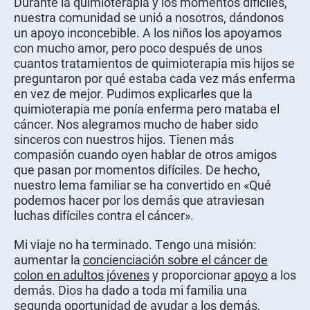
Durante la quimioterapia y los momentos difíciles,
nuestra comunidad se unió a nosotros, dándonos
un apoyo inconcebible. A los niños los apoyamos
con mucho amor, pero poco después de unos
cuantos tratamientos de quimioterapia mis hijos se
preguntaron por qué estaba cada vez más enferma
en vez de mejor. Pudimos explicarles que la
quimioterapia me ponía enferma pero mataba el
cáncer. Nos alegramos mucho de haber sido
sinceros con nuestros hijos. Tienen más
compasión cuando oyen hablar de otros amigos
que pasan por momentos difíciles. De hecho,
nuestro lema familiar se ha convertido en «Qué
podemos hacer por los demás que atraviesan
luchas difíciles contra el cáncer».
Mi viaje no ha terminado. Tengo una misión:
aumentar la
concienciación sobre el cáncer de
colon en adultos jóvenes
y proporcionar
apoyo
a los
demás. Dios ha dado a toda mi familia una
segunda oportunidad de ayudar a los demás,