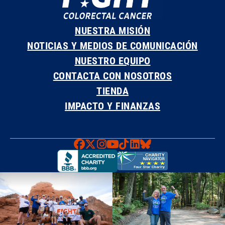
NUESTRA MISIÓN
NOTICIAS Y MEDIOS DE COMUNICACIÓN
NUESTRO EQUIPO
CONTACTA CON NOSOTROS
TIENDA
IMPACTO Y FINANZAS
Faceboook
X
Instagram
YouTube
TikTok
LinkedIn
Bluesky