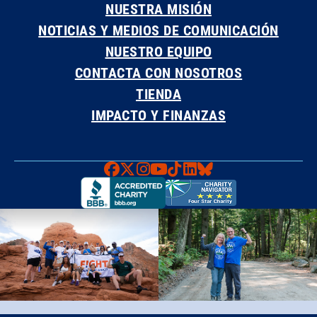
NUESTRA MISIÓN
NOTICIAS Y MEDIOS DE COMUNICACIÓN
NUESTRO EQUIPO
CONTACTA CON NOSOTROS
TIENDA
IMPACTO Y FINANZAS
Faceboook
X
Instagram
YouTube
TikTok
LinkedIn
Bluesky