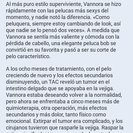
Al más puro estilo superviviente, Vannora se hizo
rápidamente con las pelucas más sexys del
momento, y nadie notó la diferencia. «Como
peluquera, siempre estoy cambiando de look, así
que nadie se lo pensó dos veces». A medida que
Vannora se sentía más valiente y cómoda con la
pérdida de cabello, una elegante peluca bob se
convirtió en su favorita y pasó a ser su corte de
pelo característico.
A los ocho meses de tratamiento, con el pelo
creciendo de nuevo y los efectos secundarios
disminuyendo, un TAC reveló un tumor en el
intestino delgado que se apoyaba en la vejiga.
Vannora estaba deseando volver a la normalidad,
pero ahora se enfrentaba a cinco meses más de
quimioterapia, otra operación, más efectos
secundarios y más dolor, tanto físico como
emocional. Extirpar el tumor era complicado, y los
cirujanos tuvieron que rasparle la vejiga. Raspar la