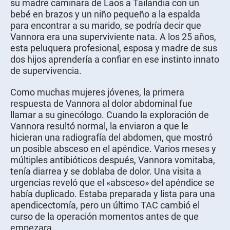
su madre caminara de Laos a Tailandia con un
bebé en brazos y un niño pequeño a la espalda
para encontrar a su marido, se podría decir que
Vannora era una superviviente nata. A los 25 años,
esta peluquera profesional, esposa y madre de sus
dos hijos aprendería a confiar en ese instinto innato
de supervivencia.
Como muchas mujeres jóvenes, la primera
respuesta de Vannora al dolor abdominal fue
llamar a su ginecólogo. Cuando la exploración de
Vannora resultó normal, la enviaron a que le
hicieran una radiografía del abdomen, que mostró
un posible absceso en el apéndice. Varios meses y
múltiples antibióticos después, Vannora vomitaba,
tenía diarrea y se doblaba de dolor. Una visita a
urgencias reveló que el «absceso» del apéndice se
había duplicado. Estaba preparada y lista para una
apendicectomía, pero un último TAC cambió el
curso de la operación momentos antes de que
empezara.