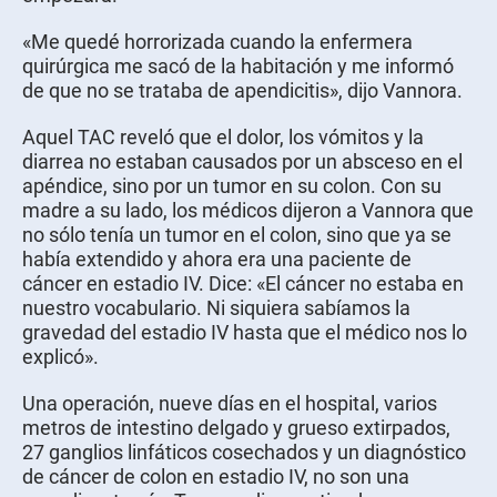
«Me quedé horrorizada cuando la enfermera
quirúrgica me sacó de la habitación y me informó
de que no se trataba de apendicitis», dijo Vannora.
Aquel TAC reveló que el dolor, los vómitos y la
diarrea no estaban causados por un absceso en el
apéndice, sino por un tumor en su colon. Con su
madre a su lado, los médicos dijeron a Vannora que
no sólo tenía un tumor en el colon, sino que ya se
había extendido y ahora era una paciente de
cáncer en estadio IV. Dice: «El cáncer no estaba en
nuestro vocabulario. Ni siquiera sabíamos la
gravedad del estadio IV hasta que el médico nos lo
explicó».
Una operación, nueve días en el hospital, varios
metros de intestino delgado y grueso extirpados,
27 ganglios linfáticos cosechados y un diagnóstico
de cáncer de colon en estadio IV, no son una