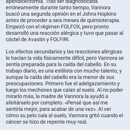
apendicectomía. Tras ser diagnosticada
erróneamente durante tanto tiempo, Vannora
buscó una segunda opinión en el Johns Hopkins
antes de proceder a seis meses de quimioterapia.
Empezó con el régimen FOLFOX, pero pronto
desarrolló una reacción alérgica y tuvo que pasar al
cóctel de Avastin y FOLFIRI.
Los efectos secundarios y las reacciones alérgicas
le hacían la vida físicamente difícil, pero Vannora se
sentía preparada para la caída del cabello. En su
trabajo diario, es una estilista con mucho talento, y
aunque la caída del cabello era la menor de sus
preocupaciones. Primero fue el adelgazamiento y
luego los mechones que caían al suelo. Al no poder
mirarlo más, la madre de Vannora la ayudó a
afeitárselo por completo. «Pensé que así me
sentiría mejor, para acabar de una vez». Al ver
cómo su pelo caía al suelo, Vannora gritó cuando el
cáncer se hizo de repente muy real.