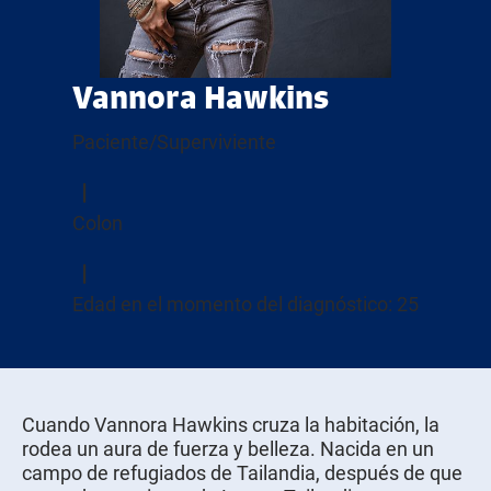
Vannora Hawkins
Paciente/Superviviente
Colon
Edad en el momento del diagnóstico: 25
Cuando Vannora Hawkins cruza la habitación, la
rodea un aura de fuerza y belleza. Nacida en un
campo de refugiados de Tailandia, después de que