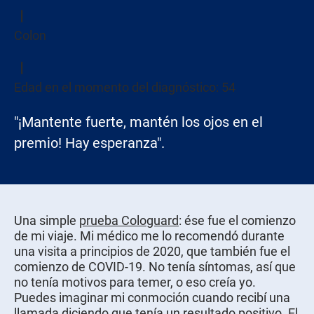
Colon
Edad en el momento del diagnóstico: 54
"¡Mantente fuerte, mantén los ojos en el
premio! Hay esperanza".
Una simple
prueba Cologuard
: ése fue el comienzo
de mi viaje. Mi médico me lo recomendó durante
una visita a principios de 2020, que también fue el
comienzo de COVID-19. No tenía síntomas, así que
no tenía motivos para temer, o eso creía yo.
Puedes imaginar mi conmoción cuando recibí una
llamada diciendo que tenía un resultado positivo. El