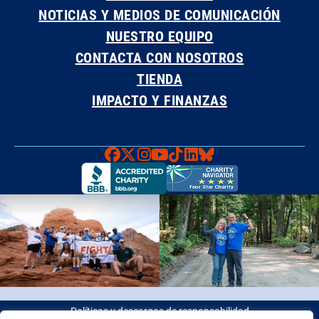
NOTICIAS Y MEDIOS DE COMUNICACIÓN
NUESTRO EQUIPO
CONTACTA CON NOSOTROS
TIENDA
IMPACTO Y FINANZAS
Faceboook
X
Instagram
YouTube
TikTok
LinkedIn
Bluesky
Políticas y descargos de responsabilidad