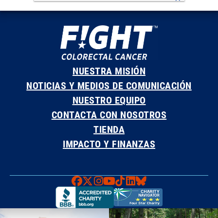
NUESTRA MISIÓN
NOTICIAS Y MEDIOS DE COMUNICACIÓN
NUESTRO EQUIPO
CONTACTA CON NOSOTROS
TIENDA
IMPACTO Y FINANZAS
Faceboook
X
Instagram
YouTube
TikTok
LinkedIn
Bluesky