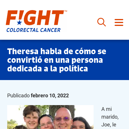
Saltar
Theresa habla de cómo se
al
convirtió en una persona
contenido
dedicada a la política
Publicado
febrero 10, 2022
A mi
marido,
Joe, le