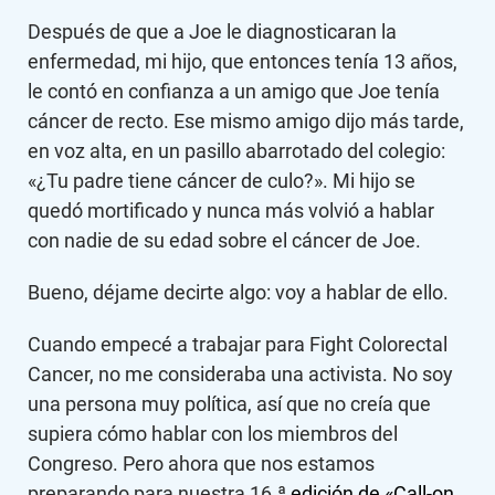
Después de que a Joe le diagnosticaran la
enfermedad, mi hijo, que entonces tenía 13 años,
le contó en confianza a un amigo que Joe tenía
cáncer de recto. Ese mismo amigo dijo más tarde,
en voz alta, en un pasillo abarrotado del colegio:
«¿Tu padre tiene cáncer de culo?». Mi hijo se
quedó mortificado y nunca más volvió a hablar
con nadie de su edad sobre el cáncer de Joe.
Bueno, déjame decirte algo: voy a hablar de ello.
Cuando empecé a trabajar para Fight Colorectal
Cancer, no me consideraba una activista. No soy
una persona muy política, así que no creía que
supiera cómo hablar con los miembros del
Congreso. Pero ahora que nos estamos
preparando para nuestra 16.ª
edición de «Call-on