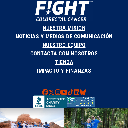
NUESTRA MISIÓN
NOTICIAS Y MEDIOS DE COMUNICACIÓN
NUESTRO EQUIPO
CONTACTA CON NOSOTROS
TIENDA
IMPACTO Y FINANZAS
Faceboook
X
Instagram
YouTube
TikTok
LinkedIn
Bluesky