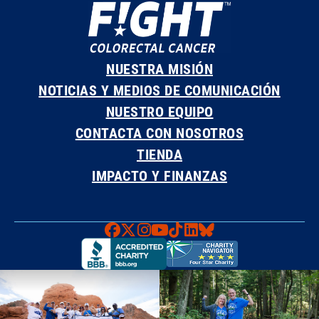
NUESTRA MISIÓN
NOTICIAS Y MEDIOS DE COMUNICACIÓN
NUESTRO EQUIPO
CONTACTA CON NOSOTROS
TIENDA
IMPACTO Y FINANZAS
Faceboook
X
Instagram
YouTube
TikTok
LinkedIn
Bluesky