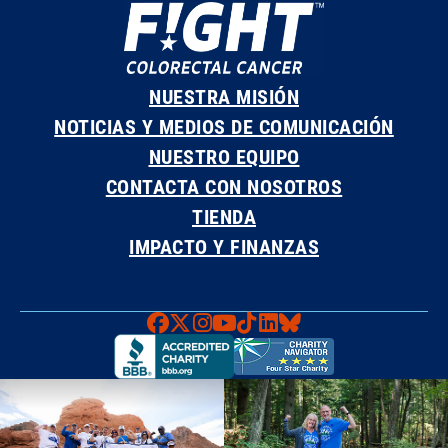
NUESTRA MISIÓN
NOTICIAS Y MEDIOS DE COMUNICACIÓN
NUESTRO EQUIPO
CONTACTA CON NOSOTROS
TIENDA
IMPACTO Y FINANZAS
Faceboook
X
Instagram
YouTube
TikTok
LinkedIn
Bluesky