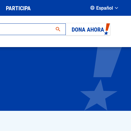
PARTICIPA
Español
DONA AHORA