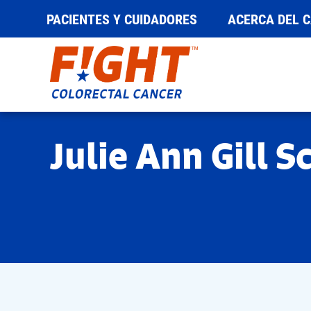
PACIENTES Y CUIDADORES
ACERCA DEL 
Saltar
al
contenido
Julie Ann Gill S