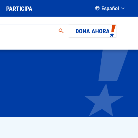
PARTICIPA
Español
DONA AHORA