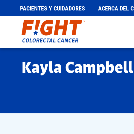
PACIENTES Y CUIDADORES
ACERCA DEL 
Saltar
al
contenido
Kayla Campbell