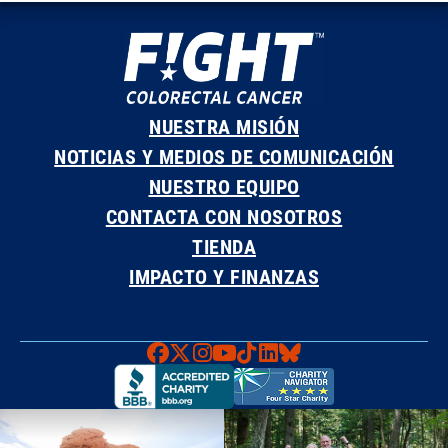
NUESTRA MISIÓN
NOTICIAS Y MEDIOS DE COMUNICACIÓN
NUESTRO EQUIPO
CONTACTA CON NOSOTROS
TIENDA
IMPACTO Y FINANZAS
Faceboook
X
Instagram
YouTube
TikTok
LinkedIn
Bluesky