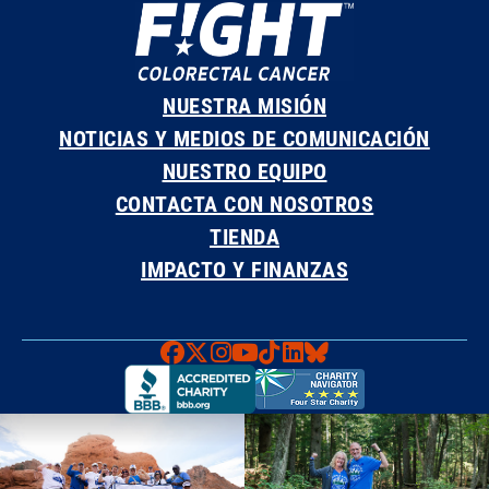
NUESTRA MISIÓN
NOTICIAS Y MEDIOS DE COMUNICACIÓN
NUESTRO EQUIPO
CONTACTA CON NOSOTROS
TIENDA
IMPACTO Y FINANZAS
Faceboook
X
Instagram
YouTube
TikTok
LinkedIn
Bluesky