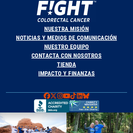
NUESTRA MISIÓN
NOTICIAS Y MEDIOS DE COMUNICACIÓN
NUESTRO EQUIPO
CONTACTA CON NOSOTROS
TIENDA
IMPACTO Y FINANZAS
Faceboook
X
Instagram
YouTube
TikTok
LinkedIn
Bluesky