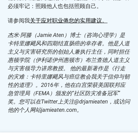
必须牢记：照顾他人也包括照顾自己。
请参阅我
关于应对职业倦怠的实用建议。
杰米·阿滕（Jamie Aten）博士（咨询心理学）是
卡特里娜飓风和四期结直肠癌的幸存者。他是人道
主义与灾害研究所的创始人兼执行主任，同时担任
惠顿学院（伊利诺伊州惠顿市）布兰查德人道主义
与灾害领导力讲席教授。 他的最新著作是《行走
的灾难：卡特里娜飓风与癌症教会我关于信仰与韧
性的道理》。2016年，他在白宫荣获美国联邦应
急管理局（FEMA）颁发的“社区防灾准备冠军”
奖。您可以在Twitter上关注@drjamieaten，或访问
他的个人网站jamieaten.com。