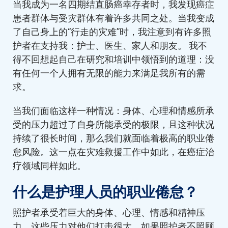
当我成为一名四期结直肠癌幸存者时，我发现癌症
患者群体与受灾群体有着许多共同之处。当我变成
了自己身上的“行走的灾难”时，我注意到有许多照
护者在支持我：护士、医生、家人和朋友。 我不
得不回想起自己在研究和培训中领悟到的道理：没
有任何一个人拥有无限的能力来满足我所有的需
求。
当我们面临这样一种情况：身体、心理和情感所承
受的压力超过了自身所能承受的极限，且这种状况
持续了很长时间，那么我们就面临着极高的职业倦
怠风险。这一点在灾难救援工作中如此，在癌症治
疗领域同样如此。
什么是护理人员的职业倦怠？
照护者承受着巨大的身体、心理、情感和精神压
力，这些压力对他们打击很大。如果照护者不照顾