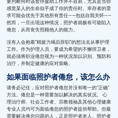
要判断何时该暂停援助工作并不容易，尤其是当你
感觉某人的生命似乎成了你的责任时。幸存者的需
求可能会优先于其他所有责任——包括自我关怀——
然而，一旦出现这种情况，照护者就极有可能陷入
倦怠，从而丧失照顾他人的能力。
没有人会抱着“精疲力竭后辞职”的想法去从事护理
工作。作为护理人员，要成为希望的不懈捍卫者，
就必须将职业倦怠视为一种状况加以识别、预防和
治疗，并制定健康的应对策略。
如果面临照护者倦怠，该怎么办
请务必记住，应对照护者倦怠并没有唯一的“正确”
方法。倦怠是一种需要加以解决的真实状况。 心
理治疗师、社会工作者、宗教领袖及其他心理健康
专业人员均可为面临倦怠的照护者提供帮助。但最
需要解决倦怠问题的人，正是照护者本人。照护者