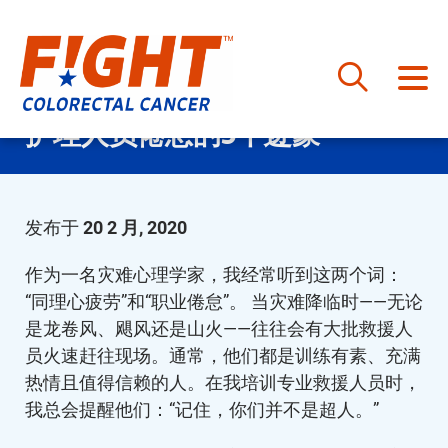
跳
护理人员倦怠的3个迹象
至
内
容
发布于
20 2 月, 2020
作为一名灾难心理学家，我经常听到这两个词：
“同理心疲劳”和“职业倦怠”。 当灾难降临时——无论
是龙卷风、飓风还是山火——往往会有大批救援人
员火速赶往现场。通常，他们都是训练有素、充满
热情且值得信赖的人。在我培训专业救援人员时，
我总会提醒他们：“记住，你们并不是超人。”