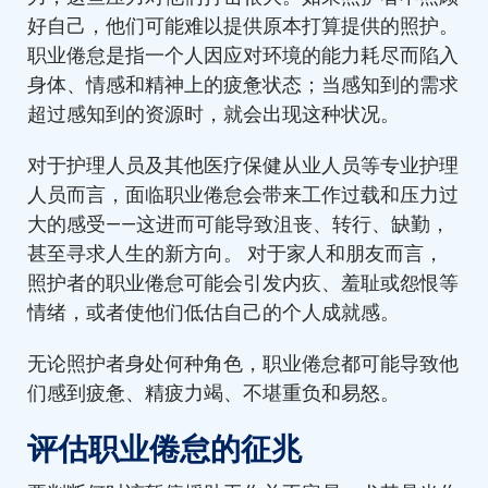
好自己，他们可能难以提供原本打算提供的照护。
职业倦怠是指一个人因应对环境的能力耗尽而陷入
身体、情感和精神上的疲惫状态；当感知到的需求
超过感知到的资源时，就会出现这种状况。
对于护理人员及其他医疗保健从业人员等专业护理
人员而言，面临职业倦怠会带来工作过载和压力过
大的感受——这进而可能导致沮丧、转行、缺勤，
甚至寻求人生的新方向。 对于家人和朋友而言，
照护者的职业倦怠可能会引发内疚、羞耻或怨恨等
情绪，或者使他们低估自己的个人成就感。
无论照护者身处何种角色，职业倦怠都可能导致他
们感到疲惫、精疲力竭、不堪重负和易怒。
评估职业倦怠的征兆