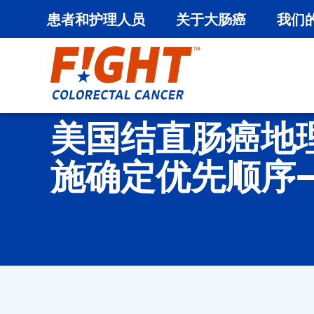
患者和护理人员
关于大肠癌
我们
跳
至
内
容
美国结直肠癌地
施确定优先顺序