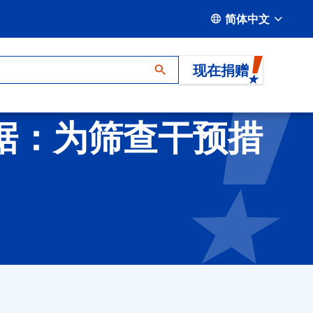
简体中文
现在捐赠
据：为筛查干预措