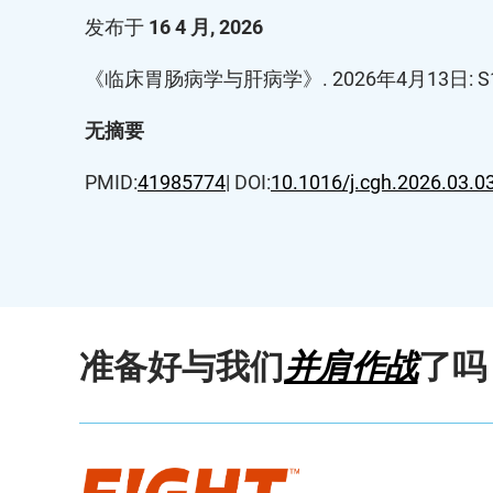
发布于
16 4 月, 2026
《临床胃肠病学与肝病学》. 2026年4月13日: S1542-3
无摘要
PMID:
41985774
| DOI:
10.1016/j.cgh.2026.03.0
准备好与我们
并肩作战
了吗