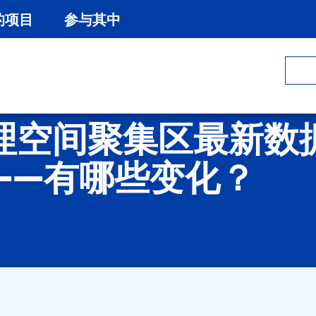
的项目
参与其中
理空间聚集区最新数
——有哪些变化？