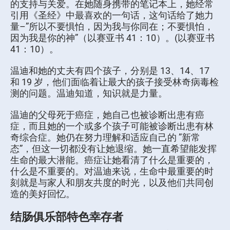
的支持与关爱。在她随身携带的笔记本上，她经常
引用《圣经》中最喜欢的一句话，这句话给了她力
量–”所以不要惧怕，因为我与你同在；不要惧怕，
因为我是你的神”（以赛亚书 41：10）。(以赛亚书
41：10）。
温迪和她的丈夫有四个孩子，分别是 13、14、17
和 19 岁，他们面临着让最大的孩子接受林奇病毒检
测的问题。温迪知道，知识就是力量。
温迪的父母死于癌症，她自己也被诊断出患有癌
症，而且她的一个或多个孩子可能被诊断出患有林
奇综合症。她仍在努力理解和适应自己的 ”新常
态”，但这一切都没有让她退缩。她一直希望能发挥
生命的最大潜能。癌症让她看清了什么是重要的，
什么是不重要的。对温迪来说，生命中最重要的时
刻就是与家人和朋友共度的时光，以及他们共同创
造的美好回忆。
结肠俱乐部特色幸存者