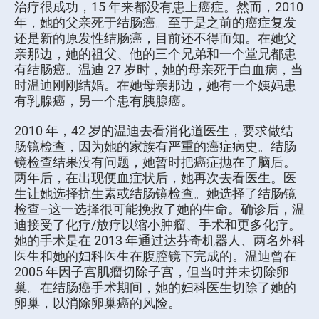
治疗很成功，15 年来都没有患上癌症。然而，2010
年，她的父亲死于结肠癌。至于是之前的癌症复发
还是新的原发性结肠癌，目前还不得而知。在她父
亲那边，她的祖父、他的三个兄弟和一个堂兄都患
有结肠癌。温迪 27 岁时，她的母亲死于白血病，当
时温迪刚刚结婚。在她母亲那边，她有一个姨妈患
有乳腺癌，另一个患有胰腺癌。
2010 年，42 岁的温迪去看消化道医生，要求做结
肠镜检查，因为她的家族有严重的癌症病史。结肠
镜检查结果没有问题，她暂时把癌症抛在了脑后。
两年后，在出现便血症状后，她再次去看医生。医
生让她选择抗生素或结肠镜检查。她选择了结肠镜
检查–这一选择很可能挽救了她的生命。确诊后，温
迪接受了化疗/放疗以缩小肿瘤、手术和更多化疗。
她的手术是在 2013 年通过达芬奇机器人、两名外科
医生和她的妇科医生在腹腔镜下完成的。温迪曾在
2005 年因子宫肌瘤切除子宫，但当时并未切除卵
巢。在结肠癌手术期间，她的妇科医生切除了她的
卵巢，以消除卵巢癌的风险。