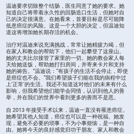
温迪要求切除整个结肠，医生同意了她的要求。她
知道自己将带着永久性的回肠造口生活，但她对自
己的决定很满意。在她看来，首要目标是尽可能降
低患癌症的风险。这是一个大胆的决定，但温迪知
道这将增加她长期存活的机会。
治疗对温迪来说充满挑战，常常让她精疲力竭，但
在家人和教会的帮助下，他们一起攀登了这座山。
她的丈夫比尔接管了家里的一切。她的教会家人每
天给她送饭，帮助她打扫房间，并寄来卡片和支持
她的祷告。”温迪说：”有孩子的生活不会停止，即使
是癌症也不会。”我们希望孩子们能在我的病程中过
上’正常’的生活。我还不知道这对他们的未来有什么
影响，但我希望他们能学会同情，认识到他人的善
举，并在我们的世界中看到更多的善而不是恶。
自 2013 年接受手术以来，温迪一直没有罹患癌症。
她希望其他人知道，癌症也可以是一种祝福。她发
现，避免不必要的琐事，不为小事烦恼，是一种自
由。她将今天的良好感觉归功于朋友、家人和教会