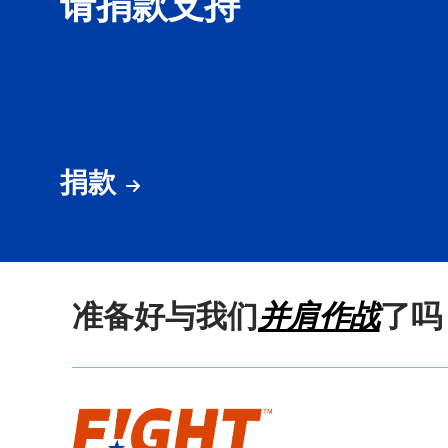
请捐款支持
捐款
准备好与我们
并肩作战
了吗