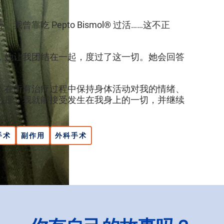
 Pepto Bismol® 过活……这不正
，她让我团结在一起，度过了这一切。她会回答
，在所有治疗过程中保持身体活动对我的情绪、
心扉，我就能接受发生在我身上的一切，并继续
手术
副作用
外科手术