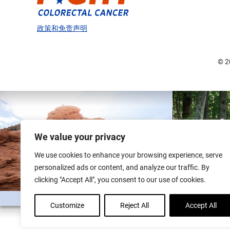
政策和免责声明
© 
We value your privacy
We use cookies to enhance your browsing experience, serve
personalized ads or content, and analyze our traffic. By
clicking "Accept All", you consent to our use of cookies.
Customize
Reject All
Accept All