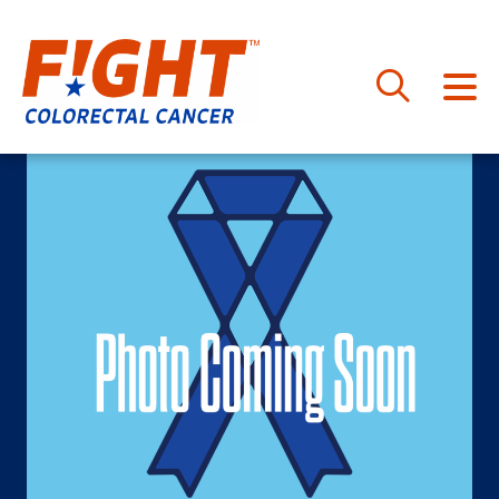
跳
至
内
容