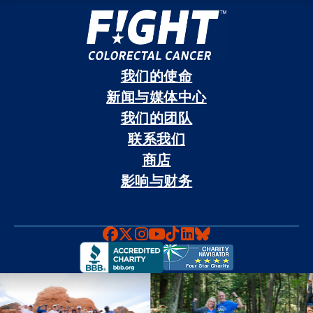
我们的使命
新闻与媒体中心
我们的团队
联系我们
商店
影响与财务
Faceboook
X
Instagram
YouTube
TikTok
LinkedIn
Bluesky