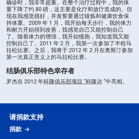
确诊时，我非常超重。在整个治疗过程中，我的体
重下降了约 80 磅，这主要是化疗和放疗造成的。但
现在我感觉很好，并发誓要通过锻炼和健康饮食保
持体重。2009 年 1 月，我开始每天步行，我的体力
和耐力开始得到改善，我感觉自己又能控制自己
了。随着体力的增强，我开始慢跑，我知道我又能
控制自己了。2011 年 2 月，我第一次参加了半程马
拉松比赛。之后，我将于 2012 年 2 月在奥斯汀参加
第一次真正意义上的马拉松比赛。
结肠俱乐部特色幸存者
罗杰在 2012 年
科隆俱乐部项目 ”科隆
达 ”中亮相。
请捐款支持
捐款