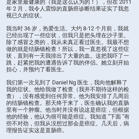
是家里最健康的（我是这么认为的！），但在 2011
年 2 月，我令人震惊的直肠癌诊断结果证实了我忽
视已久的症状。
我当时 36 岁，热爱生活。大约 8-12 个月前，我就
已经出现了一些症状，但我只是把头埋在沙子里。
除了感冒之类的，我从未真正看过医生。我最不想
做的就是结肠镜检查！所以，我一直忽视了这些症
状，直到有一天我排出了大量的血。这把我吓了一
跳，赶紧把我的遭遇告诉了我的伴侣。她立刻开始
担心，并预约了看医生。
我们第一次见到了 Daniel Ng 医生，我向他解释了
我的症状。他给我做了检查（我并不期待这样的检
查），没有感觉到任何异常。他为我安排了几周后
的结肠镜检查。那天终于来了，医生确认我的直肠
里有一个肿瘤。他当时并没有说这是癌症，但根据
他的经验，他认为很可能是癌症。我知道 ”下面 ”有
些不对劲，但我从没想过那会是癌症。几天后，病
理报告证实这是直肠癌。