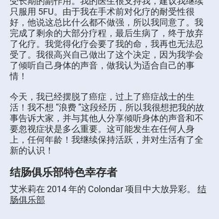
受长期的副作用。我的医生很支持我，建议我继续
只服用 5FU。由于我在手术前对化疗的耐受性很
好，他说这总比什么都不做强，所以我同意了。我
完成了剩余的大部分疗程，最后生病了，终于放弃
了化疗。我觉得化疗会要了我的命，我再也无法忍
受了。我很高兴自己做出了这个决定，因为我学会
了倾听自己身体的声音，做我认为适合自己的事
情！
今天，我已经摆脱了癌症，过上了癌症战士的生
活！我不想 ”浪费 ”这段经历，所以我很想把我的故
事告诉大家，并与其他人分享倾听身体的声音和不
要忽视症状是多么重要。这可能发生在任何人身
上，任何年龄！我继续保持活跃，并对生活有了全
新的认识！
结肠俱乐部特色幸存者
艾米莉在 2014 年的 Colondar 项目中大放异彩。
结
肠俱乐部