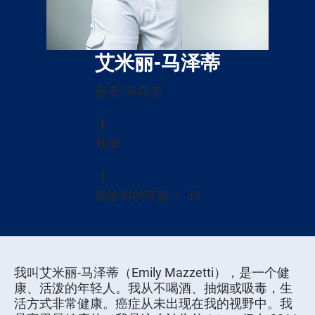
艾米丽-马泽蒂
患者/幸存者
直肠
确诊时的年龄： 36
我叫艾米丽-马泽蒂（Emily Mazzetti），是一个健
康、活泼的年轻人。我从不喝酒、抽烟或吸毒，生
活方式非常健康。癌症从未出现在我的视野中。我