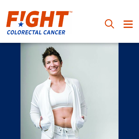
跳
至
内
容