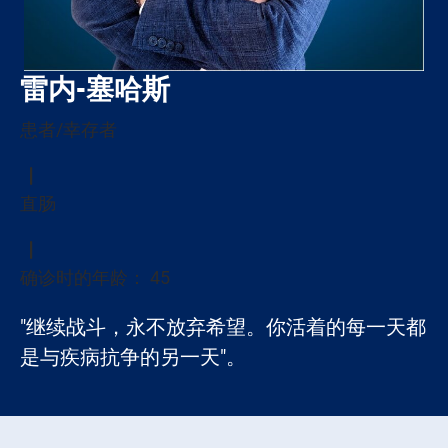
雷内-塞哈斯
患者/幸存者
直肠
确诊时的年龄： 45
"继续战斗，永不放弃希望。你活着的每一天都
是与疾病抗争的另一天"。